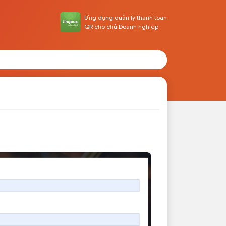
Ứng dụng quản lý thanh toán
QR cho chủ Doanh nghiệp