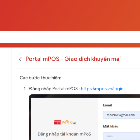
Portal mPOS - Giao dịch khuyến mại
Các bước thực hiện:
Đăng nhập
Portal mPOS :
https://mpos.vn/login