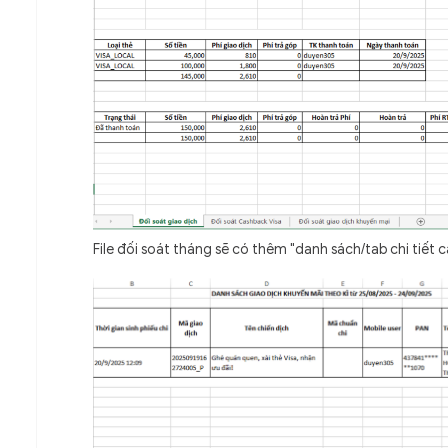
File đối soát tháng sẽ có thêm "danh sách/tab chi tiết