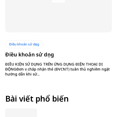
Điều khoản sử dụng
Điều khoản sử dụng
ĐIỀU KIỆN SỬ DỤNG TRÊN ỨNG DỤNG ĐIỆN THOẠI DI
ĐỘNGĐơn vị chấp nhận thẻ (ĐVCNT) tuân thủ nghiêm ngặt
hướng dẫn khi sử...
Bài viết phổ biến