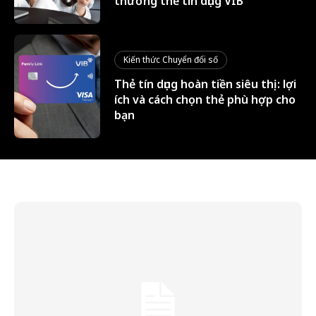
thưởng thẻ tín dụng VIB
Kiến thức Chuyển đổi số
Thẻ tín dụng hoàn tiền siêu thị: lợi
ích và cách chọn thẻ phù hợp cho
bạn