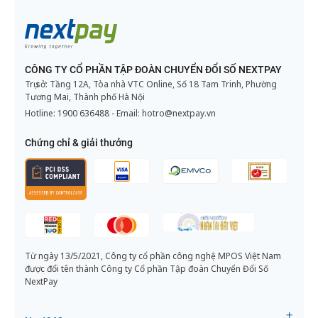
CÔNG TY CỔ PHẦN TẬP ĐOÀN CHUYỂN ĐỔI SỐ NEXTPAY
Trụ sở: Tầng 12A, Tòa nhà VTC Online, Số 18 Tam Trinh, Phường
Tương Mai, Thành phố Hà Nội
Hotline:
1900 636488
- Email:
hotro@nextpay.vn
Chứng chỉ & giải thưởng
Từ ngày 13/5/2021, Công ty cổ phần công nghệ MPOS Việt Nam
được đổi tên thành Công ty Cổ phần Tập đoàn Chuyển Đổi Số
NextPay