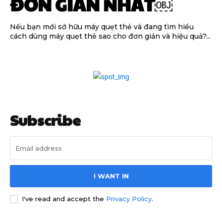
ĐƠN GIẢN NHẤT￼
Nếu bạn mới sở hữu máy quẹt thẻ và đang tìm hiểu
cách dùng máy quẹt thẻ sao cho đơn giản và hiệu quả?...
Subscribe
I WANT IN
I've read and accept the
Privacy Policy
.