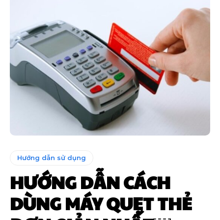
Hướng dẫn sử dụng
HƯỚNG DẪN CÁCH
DÙNG MÁY QUẸT THẺ