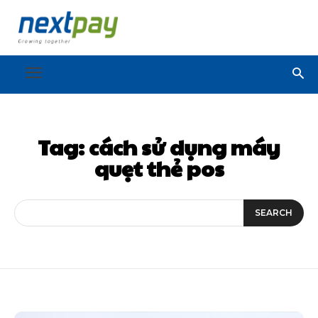
Tag:
cách sử dụng máy
quẹt thẻ pos
SEARCH