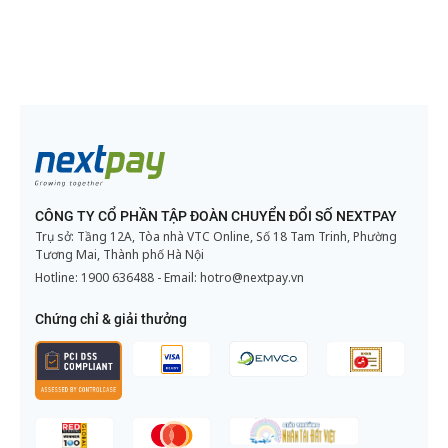
CÔNG TY CỔ PHẦN TẬP ĐOÀN CHUYỂN ĐỔI SỐ NEXTPAY
Trụ sở: Tầng 12A, Tòa nhà VTC Online, Số 18 Tam Trinh, Phường
Tương Mai, Thành phố Hà Nội
Hotline:
1900 636488
- Email:
hotro@nextpay.vn
Chứng chỉ & giải thưởng