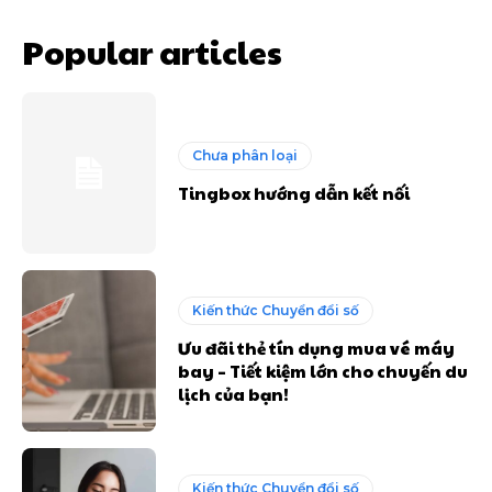
Popular articles
Chưa phân loại
Tingbox hướng dẫn kết nối
Kiến thức Chuyển đổi số
Ưu đãi thẻ tín dụng mua vé máy
bay – Tiết kiệm lớn cho chuyến du
lịch của bạn!
Kiến thức Chuyển đổi số