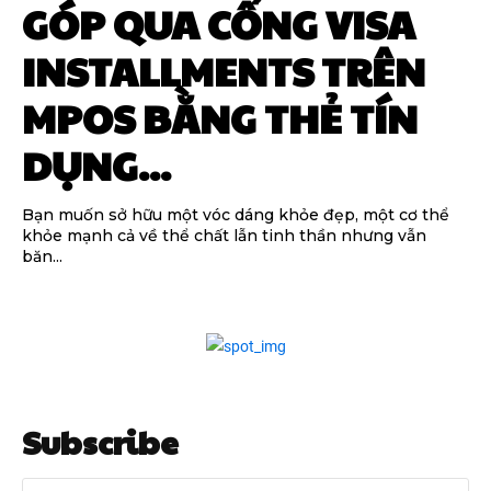
GÓP QUA CỔNG VISA
INSTALLMENTS TRÊN
MPOS BẰNG THẺ TÍN
DỤNG...
Bạn muốn sở hữu một vóc dáng khỏe đẹp, một cơ thể
khỏe mạnh cả về thể chất lẫn tinh thần nhưng vẫn
băn...
Subscribe