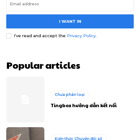
I WANT IN
I've read and accept the
Privacy Policy
.
Popular articles
Chưa phân loại
Tingbox hướng dẫn kết nối
Kiến thức Chuyển đổi số