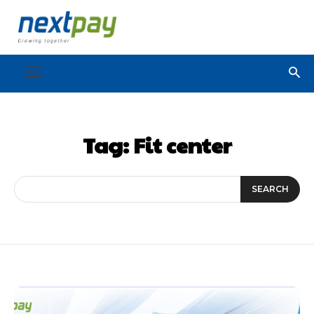
Tag:
Fit center
SEARCH