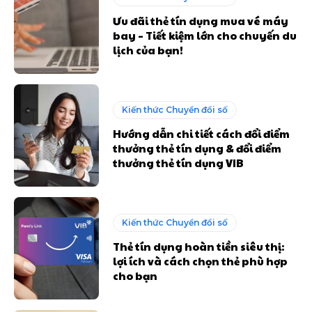
Ưu đãi thẻ tín dụng mua vé máy
bay – Tiết kiệm lớn cho chuyến du
lịch của bạn!
Kiến thức Chuyển đổi số
Hướng dẫn chi tiết cách đổi điểm
thưởng thẻ tín dụng & đổi điểm
thưởng thẻ tín dụng VIB
Kiến thức Chuyển đổi số
Thẻ tín dụng hoàn tiền siêu thị:
lợi ích và cách chọn thẻ phù hợp
cho bạn