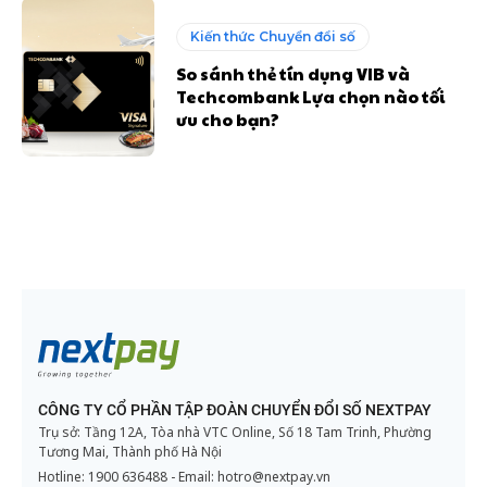
Kiến thức Chuyển đổi số
So sánh thẻ tín dụng VIB và
Techcombank Lựa chọn nào tối
ưu cho bạn?
CÔNG TY CỔ PHẦN TẬP ĐOÀN CHUYỂN ĐỔI SỐ NEXTPAY
Trụ sở: Tầng 12A, Tòa nhà VTC Online, Số 18 Tam Trinh, Phường
Tương Mai, Thành phố Hà Nội
Hotline:
1900 636488
- Email:
hotro@nextpay.vn