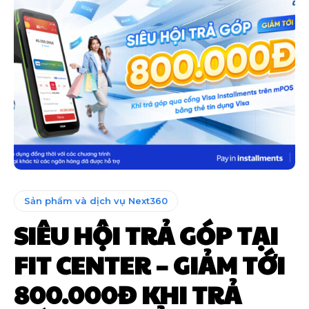
Sản phẩm và dịch vụ Next360
SIÊU HỘI TRẢ GÓP TẠI
FIT CENTER – GIẢM TỚI
800.000Đ KHI TRẢ