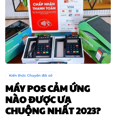
Kiến thức Chuyển đổi số
MÁY POS CẢM ỨNG
NÀO ĐƯỢC ƯA
CHUỘNG NHẤT 2023?