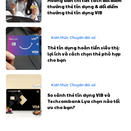
Hướng dẫn chi tiết cách đổi điểm
thưởng thẻ tín dụng & đổi điểm
thưởng thẻ tín dụng VIB
Kiến thức Chuyển đổi số
Thẻ tín dụng hoàn tiền siêu thị:
lợi ích và cách chọn thẻ phù hợp
cho bạn
Kiến thức Chuyển đổi số
So sánh thẻ tín dụng VIB và
Techcombank Lựa chọn nào tối
ưu cho bạn?