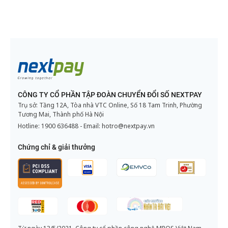
CÔNG TY CỔ PHẦN TẬP ĐOÀN CHUYỂN ĐỔI SỐ NEXTPAY
Trụ sở: Tầng 12A, Tòa nhà VTC Online, Số 18 Tam Trinh, Phường
Tương Mai, Thành phố Hà Nội
Hotline:
1900 636488
- Email:
hotro@nextpay.vn
Chứng chỉ & giải thưởng