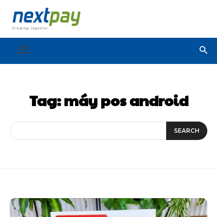
Tag:
máy pos android
SEARCH