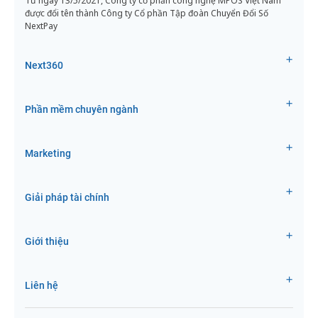
Từ ngày 13/5/2021, Công ty cổ phần công nghệ MPOS Việt Nam
được đổi tên thành Công ty Cổ phần Tập đoàn Chuyển Đổi Số
NextPay
Next360
Phần mềm chuyên ngành
Marketing
Giải pháp tài chính
Giới thiệu
Liên hệ