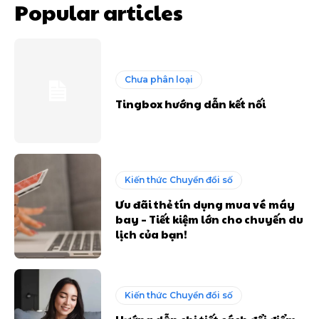
Popular articles
Chưa phân loại
Tingbox hướng dẫn kết nối
Kiến thức Chuyển đổi số
Ưu đãi thẻ tín dụng mua vé máy
bay – Tiết kiệm lớn cho chuyến du
lịch của bạn!
Kiến thức Chuyển đổi số