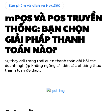
Sản phẩm và dịch vụ Next360
mPOS VÀ POS TRUYỀN
THỐNG: BẠN CHỌN
GIẢI PHÁP THANH
TOÁN NÀO?
Sự thay đổi trong thói quen thanh toán đòi hỏi các
doanh nghiệp không ngừng cải tiến các phương thức
thanh toán để đáp...