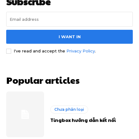
Subscribe
I WANT IN
I've read and accept the
Privacy Policy
.
Popular articles
Chưa phân loại
Tingbox hướng dẫn kết nối