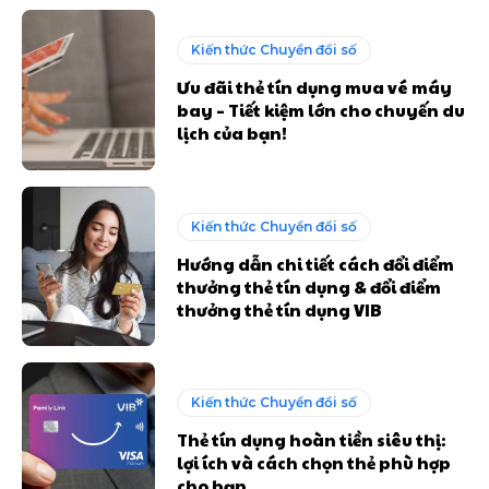
Kiến thức Chuyển đổi số
Ưu đãi thẻ tín dụng mua vé máy
bay – Tiết kiệm lớn cho chuyến du
lịch của bạn!
Kiến thức Chuyển đổi số
Hướng dẫn chi tiết cách đổi điểm
thưởng thẻ tín dụng & đổi điểm
thưởng thẻ tín dụng VIB
Kiến thức Chuyển đổi số
Thẻ tín dụng hoàn tiền siêu thị:
lợi ích và cách chọn thẻ phù hợp
cho bạn