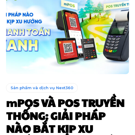
Sản phẩm và dịch vụ Next360
mPOS VÀ POS TRUYỀN
THỐNG: GIẢI PHÁP
NÀO BẮT KỊP XU