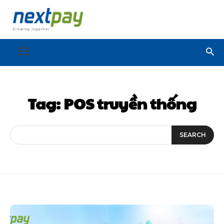
Tag:
POS truyền thống
SEARCH