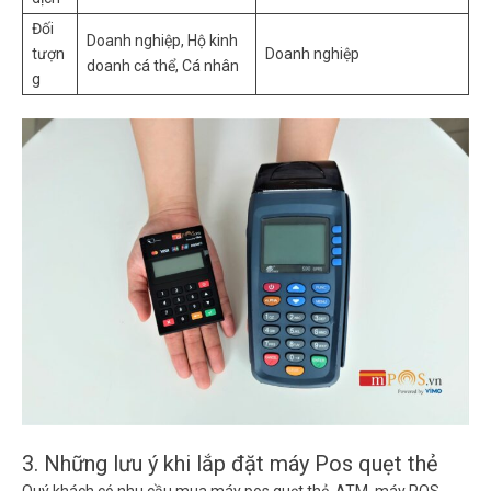
Đối
Doanh nghiệp, Hộ kinh
tượn
Doanh nghiệp
doanh cá thể, Cá nhân
g
3. Những lưu ý khi lắp đặt máy Pos quẹt thẻ
Quý khách có nhu cầu mua máy pos quẹt thẻ ATM, máy POS