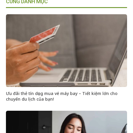
CÙNG DANH MỤC
Ưu đãi thẻ tín dụng mua vé máy bay – Tiết kiệm lớn cho
chuyến du lịch của bạn!