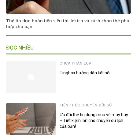
Thẻ tín dụng hoàn tiền siêu thị: lợi ích và cách chọn thẻ phù
hợp cho bạn
ĐỌC NHIỀU
CHƯA PHÂN LOẠI
Tingbox hướng dẫn kết nối
KIẾN THỨC CHUYỂN ĐỔI SỐ
Ưu đãi thẻ tín dụng mua vé máy bay
– Tiết kiệm lớn cho chuyến du lịch
của bạn!