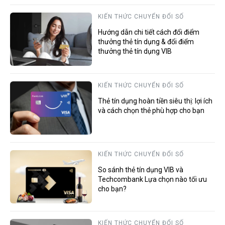
KIẾN THỨC CHUYỂN ĐỔI SỐ
Hướng dẫn chi tiết cách đổi điểm
thưởng thẻ tín dụng & đổi điểm
thưởng thẻ tín dụng VIB
KIẾN THỨC CHUYỂN ĐỔI SỐ
Thẻ tín dụng hoàn tiền siêu thị: lợi ích
và cách chọn thẻ phù hợp cho bạn
KIẾN THỨC CHUYỂN ĐỔI SỐ
So sánh thẻ tín dụng VIB và
Techcombank Lựa chọn nào tối ưu
cho bạn?
KIẾN THỨC CHUYỂN ĐỔI SỐ