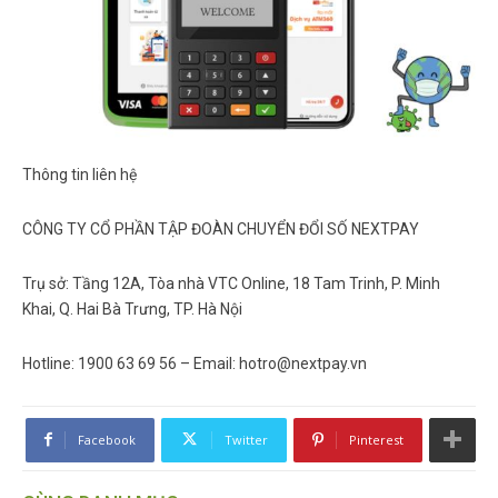
Thông tin liên hệ
CÔNG TY CỔ PHẦN TẬP ĐOÀN CHUYỂN ĐỔI SỐ NEXTPAY
Trụ sở: Tầng 12A, Tòa nhà VTC Online, 18 Tam Trinh, P. Minh
Khai, Q. Hai Bà Trưng, TP. Hà Nội
Hotline: 1900 63 69 56 – Email: hotro@nextpay.vn
Facebook
Twitter
Pinterest