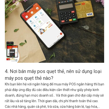
4. Nơi bán máy pos quẹt thẻ, nên sử dụng loại
máy pos quẹt thẻ nào?
Khi bạn liên hệ với ngân hàng để mua máy POS ngân hàng thì bạn
phải đáp ứng đầy đủ các điều kiện cần thiết như giấy phép kinh
doanh, đúng hạn mức doanh số… Và thời gian chờ đợi cấp máy sẽ
rất lâu và sẽ tăng lên. Thời gian dài, chi phí thanh toán thẻ cao.
Các nhà hàng, quán cà phê, trà sữa, cửa hàng bán lẻ, tạp hóa,…