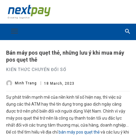
Bán máy pos quẹt thẻ, những lưu ý khi mua máy
pos quẹt thẻ
KIẾN THỨC CHUYỂN ĐỔI SỐ
Minh Trang
18 March, 2023
Sự phát triển mạnh mẽ của nền kinh tế số hiện nay, thì việc sử
dụng các thẻ ATM hay thẻ tín dụng trong giao dịch ngày càng
được trở nên phổ biến đối với người dùng Việt Nam. Chính vì vậy
máy pos quẹt thẻ trở nên là công cụ thanh toán tối ưu đắc lực
nhất đối với các trung tâm thương mại, cửa hàng, doanh nghiệp…
Để có thể tìm hiểu về địa chỉ
bán máy pos quẹt thẻ
và các lưu ý khi