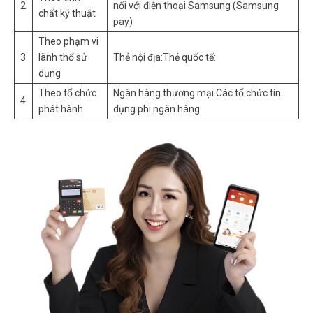
2
nối với điện thoại Samsung (Samsung
chất kỹ thuật
pay)
Theo phạm vi
3
lãnh thổ sử
Thẻ nội địa:Thẻ quốc tế:
dụng
Theo tổ chức
Ngân hàng thương mại Các tổ chức tín
4
phát hành
dụng phi ngân hàng