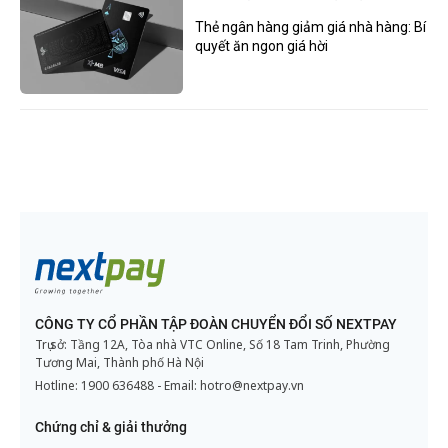
Thẻ ngân hàng giảm giá nhà hàng: Bí
quyết ăn ngon giá hời
CÔNG TY CỔ PHẦN TẬP ĐOÀN CHUYỂN ĐỔI SỐ NEXTPAY
Trụ sở: Tầng 12A, Tòa nhà VTC Online, Số 18 Tam Trinh, Phường
Tương Mai, Thành phố Hà Nội
Hotline:
1900 636488
- Email:
hotro@nextpay.vn
Chứng chỉ & giải thưởng