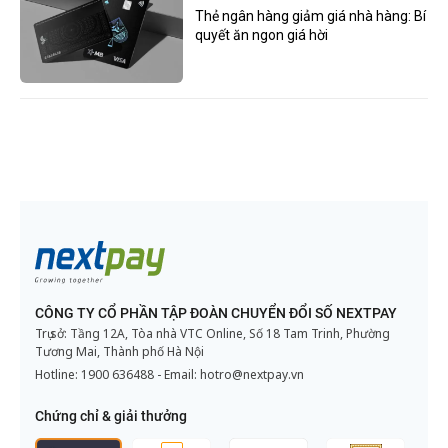
Thẻ ngân hàng giảm giá nhà hàng: Bí
quyết ăn ngon giá hời
CÔNG TY CỔ PHẦN TẬP ĐOÀN CHUYỂN ĐỔI SỐ NEXTPAY
Trụ sở: Tầng 12A, Tòa nhà VTC Online, Số 18 Tam Trinh, Phường
Tương Mai, Thành phố Hà Nội
Hotline:
1900 636488
- Email:
hotro@nextpay.vn
Chứng chỉ & giải thưởng