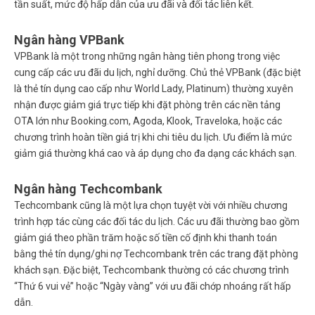
tần suất, mức độ hấp dẫn của ưu đãi và đối tác liên kết.
Ngân hàng VPBank
VPBank là một trong những ngân hàng tiên phong trong việc
cung cấp các ưu đãi du lịch, nghỉ dưỡng. Chủ thẻ VPBank (đặc biệt
là thẻ tín dụng cao cấp như World Lady, Platinum) thường xuyên
nhận được giảm giá trực tiếp khi đặt phòng trên các nền tảng
OTA lớn như Booking.com, Agoda, Klook, Traveloka, hoặc các
chương trình hoàn tiền giá trị khi chi tiêu du lịch. Ưu điểm là mức
giảm giá thường khá cao và áp dụng cho đa dạng các khách sạn.
Ngân hàng Techcombank
Techcombank cũng là một lựa chọn tuyệt vời với nhiều chương
trình hợp tác cùng các đối tác du lịch. Các ưu đãi thường bao gồm
giảm giá theo phần trăm hoặc số tiền cố định khi thanh toán
bằng thẻ tín dụng/ghi nợ Techcombank trên các trang đặt phòng
khách sạn. Đặc biệt, Techcombank thường có các chương trình
“Thứ 6 vui vẻ” hoặc “Ngày vàng” với ưu đãi chớp nhoáng rất hấp
dẫn.