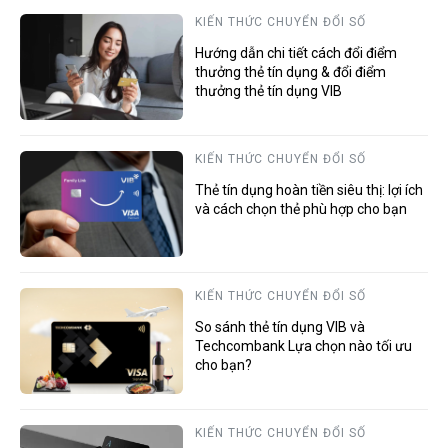
KIẾN THỨC CHUYỂN ĐỔI SỐ
Hướng dẫn chi tiết cách đổi điểm
thưởng thẻ tín dụng & đổi điểm
thưởng thẻ tín dụng VIB
KIẾN THỨC CHUYỂN ĐỔI SỐ
Thẻ tín dụng hoàn tiền siêu thị: lợi ích
và cách chọn thẻ phù hợp cho bạn
KIẾN THỨC CHUYỂN ĐỔI SỐ
So sánh thẻ tín dụng VIB và
Techcombank Lựa chọn nào tối ưu
cho bạn?
KIẾN THỨC CHUYỂN ĐỔI SỐ