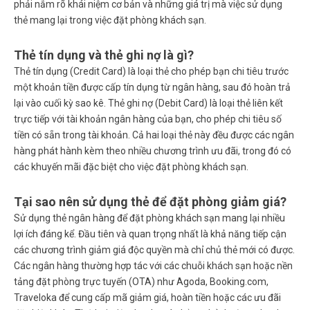
phải nắm rõ khái niệm cơ bản và những giá trị mà việc sử dụng
thẻ mang lại trong việc đặt phòng khách sạn.
Thẻ tín dụng và thẻ ghi nợ là gì?
Thẻ tín dụng (Credit Card) là loại thẻ cho phép bạn chi tiêu trước
một khoản tiền được cấp tín dụng từ ngân hàng, sau đó hoàn trả
lại vào cuối kỳ sao kê. Thẻ ghi nợ (Debit Card) là loại thẻ liên kết
trực tiếp với tài khoản ngân hàng của bạn, cho phép chi tiêu số
tiền có sẵn trong tài khoản. Cả hai loại thẻ này đều được các ngân
hàng phát hành kèm theo nhiều chương trình ưu đãi, trong đó có
các khuyến mãi đặc biệt cho việc đặt phòng khách sạn.
Tại sao nên sử dụng thẻ để đặt phòng giảm giá?
Sử dụng thẻ ngân hàng để đặt phòng khách sạn mang lại nhiều
lợi ích đáng kể. Đầu tiên và quan trọng nhất là khả năng tiếp cận
các chương trình giảm giá độc quyền mà chỉ chủ thẻ mới có được.
Các ngân hàng thường hợp tác với các chuỗi khách sạn hoặc nền
tảng đặt phòng trực tuyến (OTA) như Agoda, Booking.com,
Traveloka để cung cấp mã giảm giá, hoàn tiền hoặc các ưu đãi