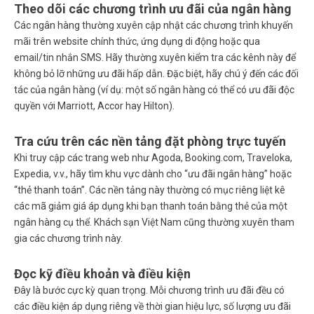
Theo dõi các chương trình ưu đãi của ngân hàng
Các ngân hàng thường xuyên cập nhật các chương trình khuyến
mãi trên website chính thức, ứng dụng di động hoặc qua
email/tin nhắn SMS. Hãy thường xuyên kiểm tra các kênh này để
không bỏ lỡ những ưu đãi hấp dẫn. Đặc biệt, hãy chú ý đến các đối
tác của ngân hàng (ví dụ: một số ngân hàng có thể có ưu đãi độc
quyền với Marriott, Accor hay Hilton).
Tra cứu trên các nền tảng đặt phòng trực tuyến
Khi truy cập các trang web như Agoda, Booking.com, Traveloka,
Expedia, v.v., hãy tìm khu vực dành cho “ưu đãi ngân hàng” hoặc
“thẻ thanh toán”. Các nền tảng này thường có mục riêng liệt kê
các mã giảm giá áp dụng khi bạn thanh toán bằng thẻ của một
ngân hàng cụ thể. Khách sạn Việt Nam cũng thường xuyên tham
gia các chương trình này.
Đọc kỹ điều khoản và điều kiện
Đây là bước cực kỳ quan trọng. Mỗi chương trình ưu đãi đều có
các điều kiện áp dụng riêng về thời gian hiệu lực, số lượng ưu đãi