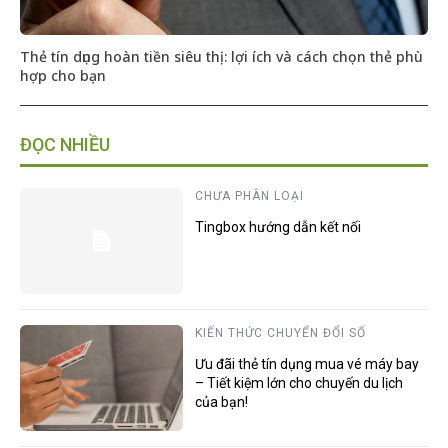
Thẻ tín dụng hoàn tiền siêu thị: lợi ích và cách chọn thẻ phù
hợp cho bạn
ĐỌC NHIỀU
CHƯA PHÂN LOẠI
Tingbox hướng dẫn kết nối
KIẾN THỨC CHUYỂN ĐỔI SỐ
Ưu đãi thẻ tín dụng mua vé máy bay
– Tiết kiệm lớn cho chuyến du lịch
của bạn!