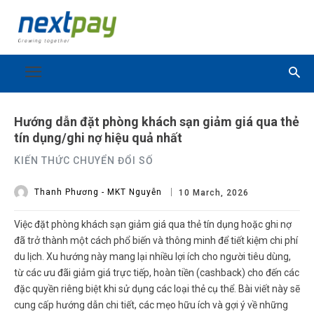
Hướng dẫn đặt phòng khách sạn giảm giá qua thẻ
tín dụng/ghi nợ hiệu quả nhất
KIẾN THỨC CHUYỂN ĐỔI SỐ
Thanh Phương - MKT Nguyễn
10 March, 2026
Việc
đặt phòng khách sạn giảm giá qua thẻ
tín dụng hoặc ghi nợ
đã trở thành một cách phổ biến và thông minh để tiết kiệm chi phí
du lịch. Xu hướng này mang lại nhiều lợi ích cho người tiêu dùng,
từ các ưu đãi giảm giá trực tiếp, hoàn tiền (cashback) cho đến các
đặc quyền riêng biệt khi sử dụng các loại thẻ cụ thể. Bài viết này sẽ
cung cấp hướng dẫn chi tiết, các mẹo hữu ích và gợi ý về những