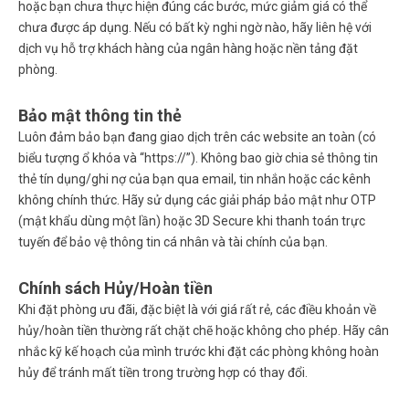
hoặc bạn chưa thực hiện đúng các bước, mức giảm giá có thể
chưa được áp dụng. Nếu có bất kỳ nghi ngờ nào, hãy liên hệ với
dịch vụ hỗ trợ khách hàng của ngân hàng hoặc nền tảng đặt
phòng.
Bảo mật thông tin thẻ
Luôn đảm bảo bạn đang giao dịch trên các website an toàn (có
biểu tượng ổ khóa và “https://”). Không bao giờ chia sẻ thông tin
thẻ tín dụng/ghi nợ của bạn qua email, tin nhắn hoặc các kênh
không chính thức. Hãy sử dụng các giải pháp bảo mật như OTP
(mật khẩu dùng một lần) hoặc 3D Secure khi thanh toán trực
tuyến để bảo vệ thông tin cá nhân và tài chính của bạn.
Chính sách Hủy/Hoàn tiền
Khi đặt phòng ưu đãi, đặc biệt là với giá rất rẻ, các điều khoản về
hủy/hoàn tiền thường rất chặt chẽ hoặc không cho phép. Hãy cân
nhắc kỹ kế hoạch của mình trước khi đặt các phòng không hoàn
hủy để tránh mất tiền trong trường hợp có thay đổi.