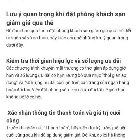
Lưu ý quan trọng khi đặt phòng khách sạn
giảm giá qua thẻ
Để đảm bảo quá trình
đặt phòng khách sạn giảm giá qua thẻ
diễn
ra suôn sẻ và an toàn, hãy luôn ghi nhớ những lưu ý quan trọng
dưới đây.
Kiểm tra thời gian hiệu lực và số lượng ưu đãi
Các chương trình khuyến mãi thường có thời gian áp dụng giới
hạn và số lượng ưu đãi có hạn. Đừng bỏ qua mục “thời gian áp
dụng” và “số lượng ưu đãi còn lại” trên các trang của ngân hàng
hoặc đối tác. Việc đặt phòng sớm khi có ưu đãi tốt sẽ giúp bạn
không bỏ lỡ cơ hội.
Xác nhận thông tin thanh toán và giá trị cuối
cùng
Trước khi nhấn nút “Thanh toán”, hãy kiểm tra kỹ lưỡng số tiền
cuối cùng sau khi đã áp dụng giảm giá. Đôi khi, do lỗi hệ thống