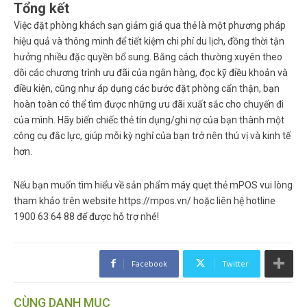
Tổng kết
Việc
đặt phòng khách sạn giảm giá qua thẻ
là một phương pháp
hiệu quả và thông minh để tiết kiệm chi phí du lịch, đồng thời tận
hưởng nhiều đặc quyền bổ sung. Bằng cách thường xuyên theo
dõi các chương trình ưu đãi của ngân hàng, đọc kỹ điều khoản và
điều kiện, cũng như áp dụng các bước đặt phòng cẩn thận, bạn
hoàn toàn có thể tìm được những ưu đãi xuất sắc cho chuyến đi
của mình. Hãy biến chiếc thẻ tín dụng/ghi nợ của bạn thành một
công cụ đắc lực, giúp mỗi kỳ nghỉ của bạn trở nên thú vị và kinh tế
hơn.
Nếu bạn muốn tìm hiểu về sản phẩm máy quẹt thẻ mPOS vui lòng
tham khảo trên website https://mpos.vn/ hoặc liên hệ hotline
1900 63 64 88 để được hỗ trợ nhé!
Facebook
Twitter
CÙNG DANH MỤC