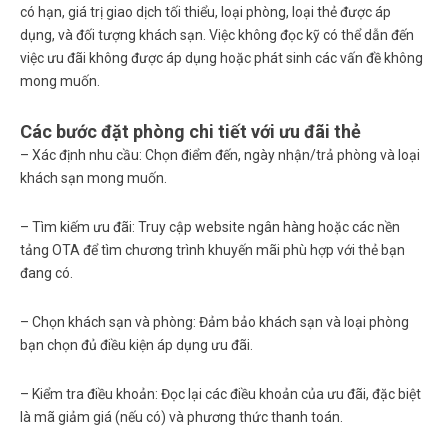
có hạn, giá trị giao dịch tối thiểu, loại phòng, loại thẻ được áp
dụng, và đối tượng khách sạn. Việc không đọc kỹ có thể dẫn đến
việc ưu đãi không được áp dụng hoặc phát sinh các vấn đề không
mong muốn.
Các bước đặt phòng chi tiết với ưu đãi thẻ
–
Xác định nhu cầu:
Chọn điểm đến, ngày nhận/trả phòng và loại
khách sạn mong muốn.
–
Tìm kiếm ưu đãi:
Truy cập website ngân hàng hoặc các nền
tảng OTA để tìm chương trình khuyến mãi phù hợp với thẻ bạn
đang có.
–
Chọn khách sạn và phòng:
Đảm bảo khách sạn và loại phòng
bạn chọn đủ điều kiện áp dụng ưu đãi.
–
Kiểm tra điều khoản:
Đọc lại các điều khoản của ưu đãi, đặc biệt
là mã giảm giá (nếu có) và phương thức thanh toán.