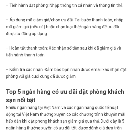
–
Tiến hành đặt phòng:
Nhập thông tin cá nhân và thông tin thẻ.
–
Áp dụng mã giảm giá/chọn ưu đãi:
Tại bước thanh toán, nhập
mã giảm giá (nếu có) hoặc chọn loại thẻ/ngân hàng để ưu đãi
được tự động áp dụng.
–
Hoàn tất thanh toán:
Xác nhận số tiền sau khi đã giảm giá và
tiến hành thanh toán.
–
Kiểm tra xác nhận:
Đảm bảo bạn nhận được email xác nhận đặt
phòng với giá cuối cùng đã được giảm.
Top 5 ngân hàng có ưu đãi đặt phòng khách
sạn nổi bật
Nhiều ngân hàng tại Việt Nam và các ngân hàng quốc tế hoạt
động tại Việt Nam thường xuyên có các chương trình khuyến mãi
hấp dẫn khi
đặt phòng khách sạn giảm giá qua thẻ
. Dưới đây là 5
ngân hàng thường xuyên có ưu đãi tốt, được đánh giá dựa trên