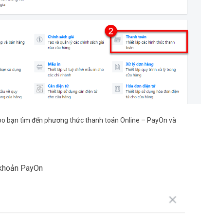
po
bạn tìm đến phương thức
thanh toán Online – PayOn
và
 khoản PayOn