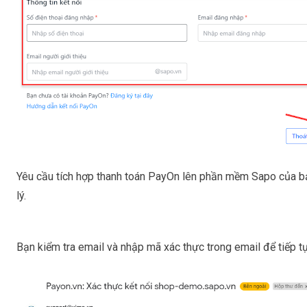
Yêu cầu tích hợp thanh toán PayOn lên phần mềm Sapo của b
lý.
Bạn kiểm tra email và nhập mã xác thực trong email để tiếp tụ