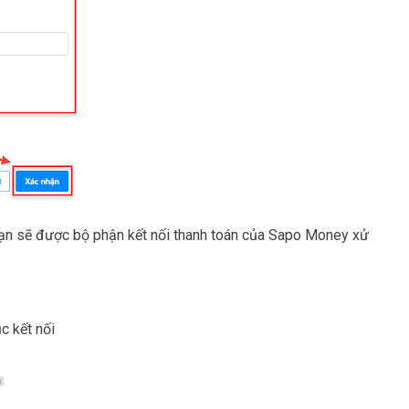
ạn sẽ được bộ phận kết nối thanh toán của Sapo Money xử
c kết nối