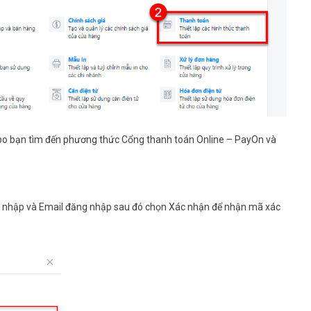
po
bạn tìm đến phương thức
Cổng thanh toán Online – PayOn
và
g nhập
và
Email đăng nhập
sau đó chọn
Xác nhận
để nhận mã xác