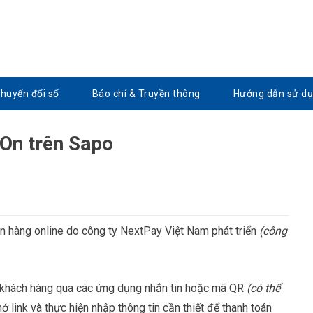
Chuyển đổi số
Báo chí & Truyền thông
Hướng dẫn sử d
yOn trên Sapo
án hàng online do công ty NextPay Việt Nam phát triển
(công
ho khách hàng qua các ứng dụng nhắn tin hoặc mã QR
(có thể
 link và thực hiện nhập thông tin cần thiết để thanh toán