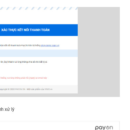
nh xử lý