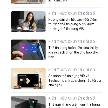
lịch của bạn!
KIẾN THỨC CHUYỂN ĐỔI SỐ
Hướng dẫn chi tiết cách đổi điểm
thưởng thẻ tín dụng & đổi điểm
thưởng thẻ tín dụng VIB
KIẾN THỨC CHUYỂN ĐỔI SỐ
Thẻ tín dụng hoàn tiền siêu thị: lợi
ích và cách chọn thẻ phù hợp cho
bạn
KIẾN THỨC CHUYỂN ĐỔI SỐ
So sánh thẻ tín dụng VIB và
Techcombank Lựa chọn nào tối ưu
cho bạn?
KIẾN THỨC CHUYỂN ĐỔI SỐ
Thẻ ngân hàng giảm giá nhà hàng: