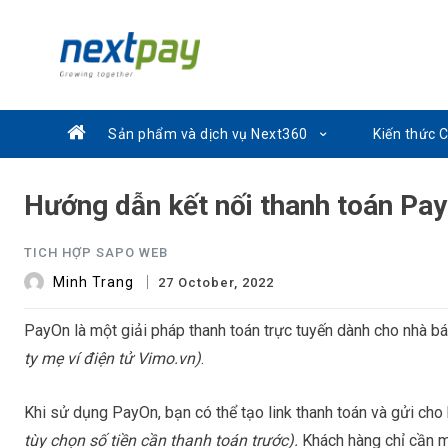
Sản phẩm và dịch vụ Next360
Kiến thức 
Hướng dẫn kết nối thanh toán Pa
TICH HỢP SAPO WEB
Minh Trang
27 October, 2022
PayOn là một giải pháp thanh toán trực tuyến dành cho nhà b
ty mẹ ví điện tử Vimo.vn)
.
Khi sử dụng PayOn, bạn có thể tạo link thanh toán và gửi c
tùy chọn số tiền cần thanh toán trước).
Khách hàng chỉ cần mở