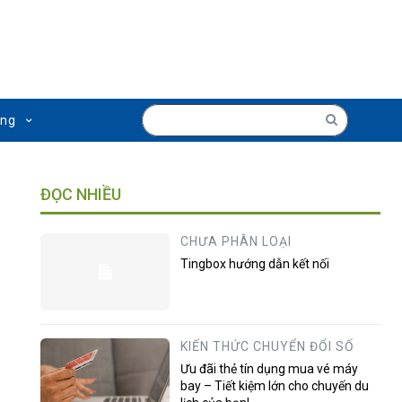
ụng
ĐỌC NHIỀU
CHƯA PHÂN LOẠI
Tingbox hướng dẫn kết nối
KIẾN THỨC CHUYỂN ĐỔI SỐ
Ưu đãi thẻ tín dụng mua vé máy
bay – Tiết kiệm lớn cho chuyến du