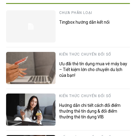
CHƯA PHÂN LOẠI
Tingbox hướng dẫn kết nối
KIẾN THỨC CHUYỂN ĐỔI SỐ
Ưu đãi thẻ tín dụng mua vé máy bay
– Tiết kiệm lớn cho chuyến du lịch
của bạn!
KIẾN THỨC CHUYỂN ĐỔI SỐ
Hướng dẫn chi tiết cách đổi điểm
thưởng thẻ tín dụng & đổi điểm
thưởng thẻ tín dụng VIB