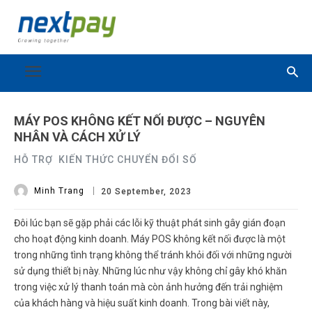
MÁY POS KHÔNG KẾT NỐI ĐƯỢC – NGUYÊN
NHÂN VÀ CÁCH XỬ LÝ
HỖ TRỢ
KIẾN THỨC CHUYỂN ĐỔI SỐ
Minh Trang
20 September, 2023
Đôi lúc bạn sẽ gặp phải các lỗi kỹ thuật phát sinh gây gián đoạn
cho hoạt động kinh doanh. Máy POS không kết nối được là một
trong những tình trạng không thể tránh khỏi đối với những người
sử dụng thiết bị này. Những lúc như vậy không chỉ gây khó khăn
trong việc xử lý thanh toán mà còn ảnh hưởng đến trải nghiệm
của khách hàng và hiệu suất kinh doanh. Trong bài viết này,