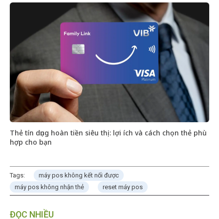
Thẻ tín dụng hoàn tiền siêu thị: lợi ích và cách chọn thẻ phù
hợp cho bạn
Tags:
máy pos không kết nối được
máy pos không nhận thẻ
reset máy pos
ĐỌC NHIỀU