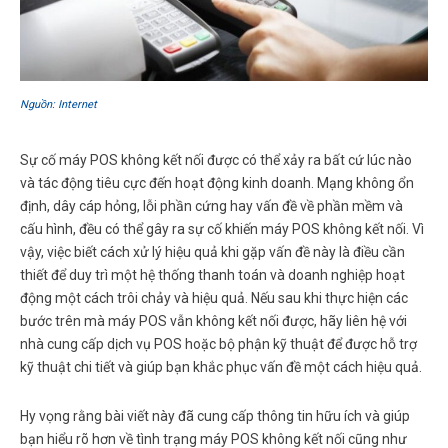
Nguồn: Internet
Sự cố máy POS không kết nối được có thể xảy ra bất cứ lúc nào
và tác động tiêu cực đến hoạt động kinh doanh. Mạng không ổn
định, dây cáp hỏng, lỗi phần cứng hay vấn đề về phần mềm và
cấu hình, đều có thể gây ra sự cố khiến máy POS không kết nối. Vì
vậy, việc biết cách xử lý hiệu quả khi gặp vấn đề này là điều cần
thiết để duy trì một hệ thống thanh toán và doanh nghiệp hoạt
động một cách trôi chảy và hiệu quả. Nếu sau khi thực hiện các
bước trên mà máy POS vẫn không kết nối được, hãy liên hệ với
nhà cung cấp dịch vụ POS hoặc bộ phận kỹ thuật để được hỗ trợ
kỹ thuật chi tiết và giúp bạn khắc phục vấn đề một cách hiệu quả.
Hy vọng rằng bài viết này đã cung cấp thông tin hữu ích và giúp
bạn hiểu rõ hơn về tình trạng máy POS không kết nối cũng như