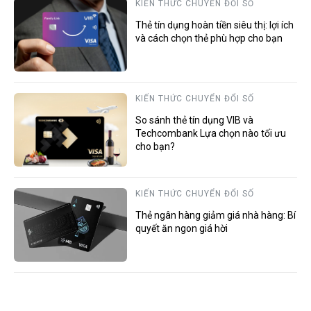
KIẾN THỨC CHUYỂN ĐỔI SỐ
Thẻ tín dụng hoàn tiền siêu thị: lợi ích
và cách chọn thẻ phù hợp cho bạn
KIẾN THỨC CHUYỂN ĐỔI SỐ
So sánh thẻ tín dụng VIB và
Techcombank Lựa chọn nào tối ưu
cho bạn?
KIẾN THỨC CHUYỂN ĐỔI SỐ
Thẻ ngân hàng giảm giá nhà hàng: Bí
quyết ăn ngon giá hời