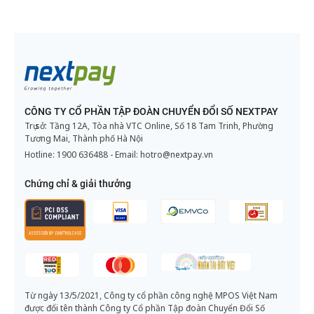
CÔNG TY CỔ PHẦN TẬP ĐOÀN CHUYỂN ĐỔI SỐ NEXTPAY
Trụ sở: Tầng 12A, Tòa nhà VTC Online, Số 18 Tam Trinh, Phường
Tương Mai, Thành phố Hà Nội
Hotline:
1900 636488
- Email:
hotro@nextpay.vn
Chứng chỉ & giải thưởng
Từ ngày 13/5/2021, Công ty cổ phần công nghệ MPOS Việt Nam
được đổi tên thành Công ty Cổ phần Tập đoàn Chuyển Đổi Số