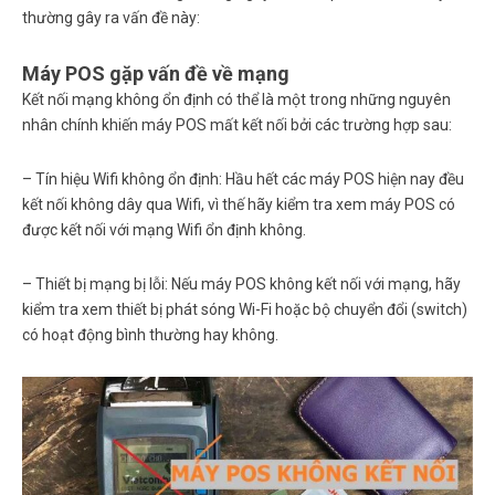
thường gây ra vấn đề này:
Máy POS gặp vấn đề về mạng
Kết nối mạng không ổn định có thể là một trong những nguyên
nhân chính khiến máy POS mất kết nối bởi các trường hợp sau:
– Tín hiệu Wifi không ổn định: Hầu hết các máy POS hiện nay đều
kết nối không dây qua Wifi, vì thế hãy kiểm tra xem máy POS có
được kết nối với mạng Wifi ổn định không.
– Thiết bị mạng bị lỗi: Nếu máy POS không kết nối với mạng, hãy
kiểm tra xem thiết bị phát sóng Wi-Fi hoặc bộ chuyển đổi (switch)
có hoạt động bình thường hay không.