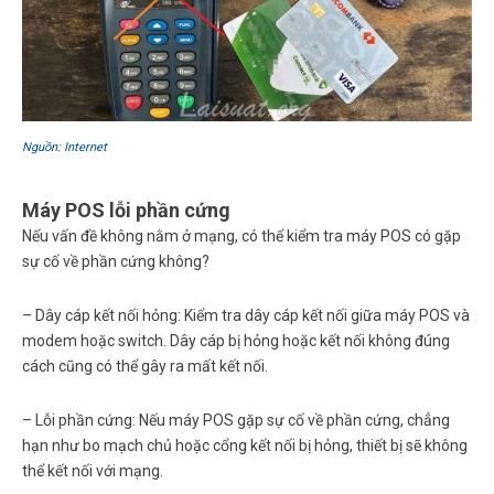
Nguồn: Internet
Máy POS lỗi phần cứng
Nếu vấn đề không nằm ở mạng, có thể kiểm tra máy POS có gặp
sự cố về phần cứng không?
– Dây cáp kết nối hỏng: Kiểm tra dây cáp kết nối giữa máy POS và
modem hoặc switch. Dây cáp bị hỏng hoặc kết nối không đúng
cách cũng có thể gây ra mất kết nối.
– Lỗi phần cứng: Nếu máy POS gặp sự cố về phần cứng, chẳng
hạn như bo mạch chủ hoặc cổng kết nối bị hỏng, thiết bị sẽ không
thể kết nối với mạng.