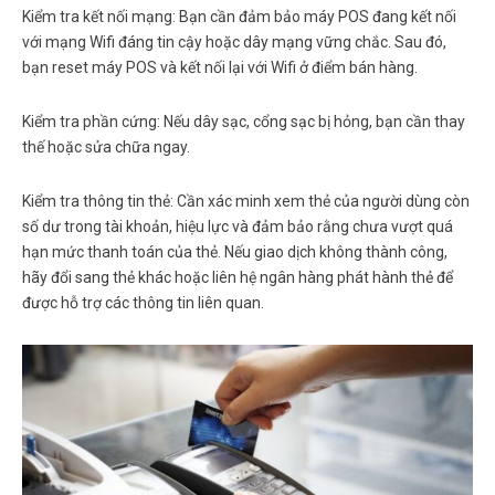
Kiểm tra kết nối mạng: Bạn cần đảm bảo máy POS đang kết nối
với mạng Wifi đáng tin cậy hoặc dây mạng vững chắc. Sau đó,
bạn reset máy POS và kết nối lại với Wifi ở điểm bán hàng.
Kiểm tra phần cứng: Nếu dây sạc, cổng sạc bị hỏng, bạn cần thay
thế hoặc sửa chữa ngay.
Kiểm tra thông tin thẻ: Cần xác minh xem thẻ của người dùng còn
số dư trong tài khoản, hiệu lực và đảm bảo rằng chưa vượt quá
hạn mức thanh toán của thẻ. Nếu giao dịch không thành công,
hãy đổi sang thẻ khác hoặc liên hệ ngân hàng phát hành thẻ để
được hỗ trợ các thông tin liên quan.