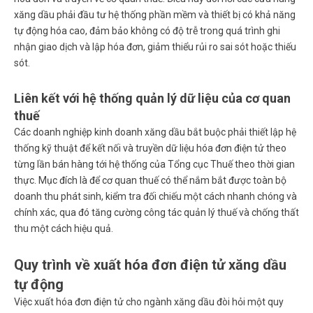
xăng dầu phải đầu tư hệ thống phần mềm và thiết bị có khả năng
tự động hóa cao, đảm bảo không có độ trễ trong quá trình ghi
nhận giao dịch và lập hóa đơn, giảm thiểu rủi ro sai sót hoặc thiếu
sót.
Liên kết với hệ thống quản lý dữ liệu của cơ quan
thuế
Các doanh nghiệp kinh doanh xăng dầu bắt buộc phải thiết lập hệ
thống kỹ thuật để kết nối và truyền dữ liệu hóa đơn điện tử theo
từng lần bán hàng tới hệ thống của Tổng cục Thuế theo thời gian
thực. Mục đích là để cơ quan thuế có thể nắm bắt được toàn bộ
doanh thu phát sinh, kiểm tra đối chiếu một cách nhanh chóng và
chính xác, qua đó tăng cường công tác quản lý thuế và chống thất
thu một cách hiệu quả.
Quy trình về xuất hóa đơn điện tử xăng dầu
tự động
Việc xuất hóa đơn điện tử cho ngành xăng dầu đòi hỏi một quy