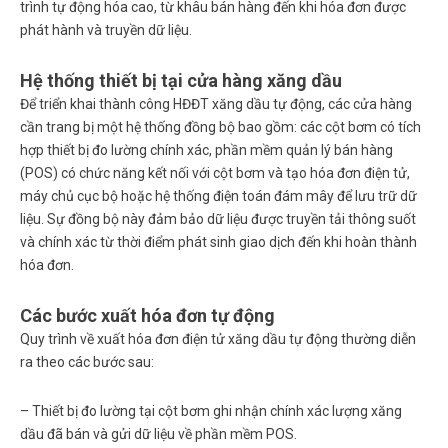
trình tự động hóa cao, từ khâu bán hàng đến khi hóa đơn được
phát hành và truyền dữ liệu.
Hệ thống thiết bị tại cửa hàng xăng dầu
Để triển khai thành công HĐĐT xăng dầu tự động, các cửa hàng
cần trang bị một hệ thống đồng bộ bao gồm: các cột bơm có tích
hợp thiết bị đo lường chính xác, phần mềm quản lý bán hàng
(POS) có chức năng kết nối với cột bơm và tạo hóa đơn điện tử,
máy chủ cục bộ hoặc hệ thống điện toán đám mây để lưu trữ dữ
liệu. Sự đồng bộ này đảm bảo dữ liệu được truyền tải thông suốt
và chính xác từ thời điểm phát sinh giao dịch đến khi hoàn thành
hóa đơn.
Các bước xuất hóa đơn tự động
Quy trình về xuất hóa đơn điện tử xăng dầu tự động thường diễn
ra theo các bước sau:
– Thiết bị đo lường tại cột bơm ghi nhận chính xác lượng xăng
dầu đã bán và gửi dữ liệu về phần mềm POS.