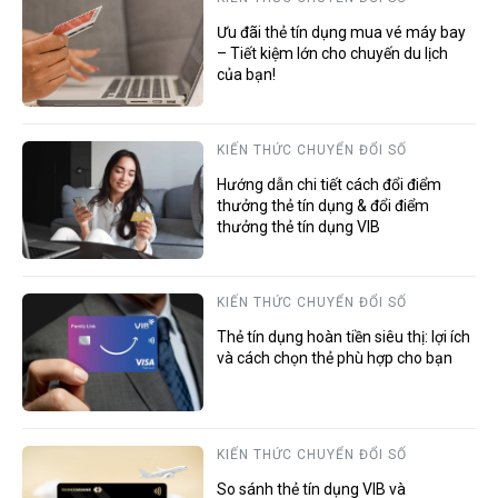
Ưu đãi thẻ tín dụng mua vé máy bay
– Tiết kiệm lớn cho chuyến du lịch
của bạn!
KIẾN THỨC CHUYỂN ĐỔI SỐ
Hướng dẫn chi tiết cách đổi điểm
thưởng thẻ tín dụng & đổi điểm
thưởng thẻ tín dụng VIB
KIẾN THỨC CHUYỂN ĐỔI SỐ
Thẻ tín dụng hoàn tiền siêu thị: lợi ích
và cách chọn thẻ phù hợp cho bạn
KIẾN THỨC CHUYỂN ĐỔI SỐ
So sánh thẻ tín dụng VIB và