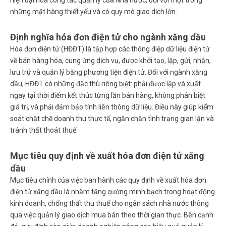
những mặt hàng thiết yếu và có quy mô giao dịch lớn.
Định nghĩa hóa đơn điện tử cho ngành xăng dầu
Hóa đơn điện tử (HĐĐT) là tập hợp các thông điệp dữ liệu điện tử
về bán hàng hóa, cung ứng dịch vụ, được khởi tạo, lập, gửi, nhận,
lưu trữ và quản lý bằng phương tiện điện tử. Đối với ngành xăng
dầu, HĐĐT có những đặc thù riêng biệt: phải được lập và xuất
ngay tại thời điểm kết thúc từng lần bán hàng, không phân biệt
giá trị, và phải đảm bảo tính liên thông dữ liệu. Điều này giúp kiểm
soát chặt chẽ doanh thu thực tế, ngăn chặn tình trạng gian lận và
tránh thất thoát thuế.
Mục tiêu quy định về xuất hóa đơn điện tử xăng
dầu
Mục tiêu chính của việc ban hành các
quy định về xuất hóa đơn
điện tử xăng dầu
là nhằm tăng cường minh bạch trong hoạt động
kinh doanh, chống thất thu thuế cho ngân sách nhà nước thông
qua việc quản lý giao dịch mua bán theo thời gian thực. Bên cạnh