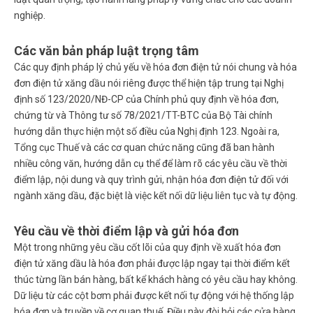
nghiệp.
Các văn bản pháp luật trọng tâm
Các quy định pháp lý chủ yếu về hóa đơn điện tử nói chung và hóa
đơn điện tử xăng dầu nói riêng được thể hiện tập trung tại Nghị
định số 123/2020/NĐ-CP của Chính phủ quy định về hóa đơn,
chứng từ và Thông tư số 78/2021/TT-BTC của Bộ Tài chính
hướng dẫn thực hiện một số điều của Nghị định 123. Ngoài ra,
Tổng cục Thuế và các cơ quan chức năng cũng đã ban hành
nhiều công văn, hướng dẫn cụ thể để làm rõ các yêu cầu về thời
điểm lập, nội dung và quy trình gửi, nhận hóa đơn điện tử đối với
ngành xăng dầu, đặc biệt là việc kết nối dữ liệu liên tục và tự động.
Yêu cầu về thời điểm lập và gửi hóa đơn
Một trong những yêu cầu cốt lõi của
quy định về xuất hóa đơn
điện tử xăng dầu
là hóa đơn phải được lập ngay tại thời điểm kết
thúc từng lần bán hàng, bất kể khách hàng có yêu cầu hay không.
Dữ liệu từ các cột bơm phải được kết nối tự động với hệ thống lập
hóa đơn và truyền về cơ quan thuế. Điều này đòi hỏi các cửa hàng