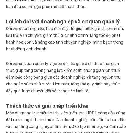
ban đầu có thể gặp phải một số thách thức.
Lợi ích đối với doanh nghiệp và cơ quan quản lý
Đối với doanh nghiệp, hóa đơn điện tử giúp tiết kiệm chi phí in ấn,
lưu trữ, vận chuyển; giảm thủ tục hành chính; tăng tốc độ phát
hành hóa đơn và nâng cao tính chuyên nghiệp, minh bạch trong
hoạt động kinh doanh.
Đối với cơ quan quản lý, việc có dữ liệu giao dịch theo thời gian
thực giúp tăng cường năng lực kiểm soát, chống gian lận thuế,
đảm bảo công bằng giữa các doanh nghiệp và tăng nguồn thu
cho ngân sách nhà nước. Hơn nữa, tổng thể quy định này thúc
đẩy quá trình chuyển đổi số trong nền kinh tế.
Thách thức và giải pháp triển khai
Mặc dù mang lại nhiều lợi ích, việc triển khai HĐĐT xăng dầu cũng
đặt ra không ít thách thức. Các doanh nghiệp cần đầu tư ban đầu
vào hạ tầng công nghệ, phần mềm, đào tạo nhân sự, và đảm bảo