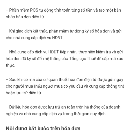
– Phần mềm POS tự động tính toán tổng số tiền và tạo một bản
nháp hóa đơn điện tử.
– Khi giao dịch kết thúc, phần mềm tự động ký số hóa đơn và gửi
cho nhà cung cấp dịch vụ HĐĐT.
– Nhà cung cấp dịch vụ HĐĐT tiếp nhận, thực hiện kiểm tra và gửi
hóa đơn đã ký số đến hệ thống của Tổng cục Thuế để cấp mã xác
thực.
– Sau khi có mã của cơ quan thuế, hóa đơn điện tử được gửi ngay
cho người mua (nếu người mua có yêu cầu và cung cấp thông tin)
hoặc lưu trữ điện tử.
– Dữ liệu hóa đơn được lưu trữ an toàn trên hệ thống của doanh
nghiệp và nhà cung cấp dịch vụ trong thời gian quy định.
Nội dung bắt buộc trên hóa đơn