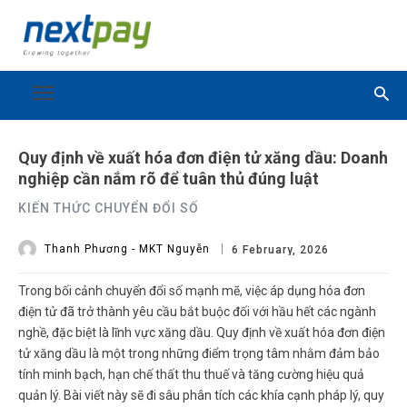
Quy định về xuất hóa đơn điện tử xăng dầu: Doanh
nghiệp cần nắm rõ để tuân thủ đúng luật
KIẾN THỨC CHUYỂN ĐỔI SỐ
Thanh Phương - MKT Nguyễn
6 February, 2026
Trong bối cảnh chuyển đổi số mạnh mẽ, việc áp dụng hóa đơn
điện tử đã trở thành yêu cầu bắt buộc đối với hầu hết các ngành
nghề, đặc biệt là lĩnh vực xăng dầu. Quy định về xuất hóa đơn điện
tử xăng dầu là một trong những điểm trọng tâm nhằm đảm bảo
tính minh bạch, hạn chế thất thu thuế và tăng cường hiệu quả
quản lý. Bài viết này sẽ đi sâu phân tích các khía cạnh pháp lý, quy