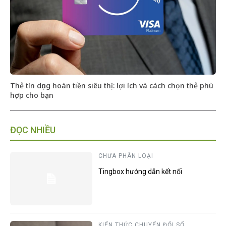
Thẻ tín dụng hoàn tiền siêu thị: lợi ích và cách chọn thẻ phù
hợp cho bạn
ĐỌC NHIỀU
CHƯA PHÂN LOẠI
Tingbox hướng dẫn kết nối
KIẾN THỨC CHUYỂN ĐỔI SỐ