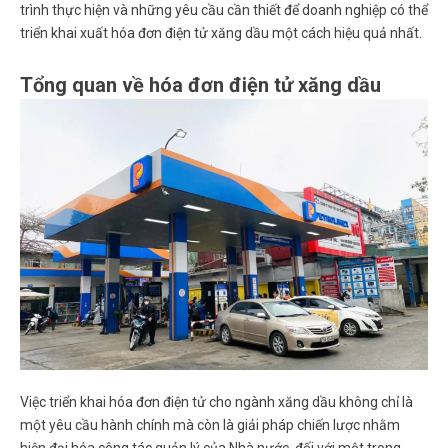
trình thực hiện và những yêu cầu cần thiết để doanh nghiệp có thể
triển khai xuất hóa đơn điện tử xăng dầu một cách hiệu quả nhất.
Tổng quan về hóa đơn điện tử xăng dầu
Việc triển khai hóa đơn điện tử cho ngành xăng dầu không chỉ là
một yêu cầu hành chính mà còn là giải pháp chiến lược nhằm
hiện đại hóa công tác quản lý của Nhà nước, đối với một trong