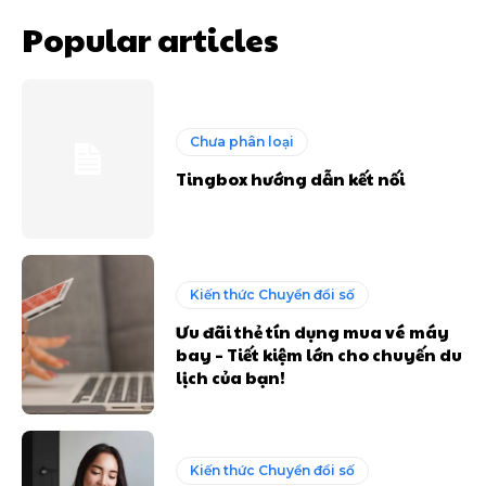
Popular articles
Chưa phân loại
Tingbox hướng dẫn kết nối
Kiến thức Chuyển đổi số
Ưu đãi thẻ tín dụng mua vé máy
bay – Tiết kiệm lớn cho chuyến du
lịch của bạn!
Kiến thức Chuyển đổi số