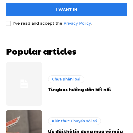
I WANT IN
I've read and accept the
Privacy Policy
.
Popular articles
Chưa phân loại
Tingbox hướng dẫn kết nối
Kiến thức Chuyển đổi số
Ưu đãi thẻ tín dụng mua vé máy