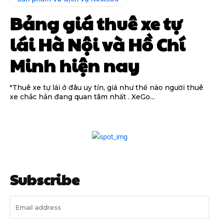
Bảng giá thuê xe tự
lái Hà Nội và Hồ Chí
Minh hiện nay
"Thuê xe tự lái ở đâu uy tín, giá như thế nào người thuê
xe chắc hẳn đang quan tâm nhất . XeGo...
Subscribe