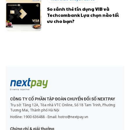
So sánh thẻ tín dụng VIB và
Techcombank Lựa chọn nào tối
ưu cho bạn?
CÔNG TY CỔ PHẦN TẬP ĐOÀN CHUYỂN ĐỔI SỐ NEXTPAY
Trụ sở: Tầng 12A, Tòa nhà VTC Online, Số 18 Tam Trinh, Phường
Tương Mai, Thành phố Hà Nội
Hotline:
1900 636488
- Email:
hotro@nextpay.vn
Chứng chỉ & giải thưởng