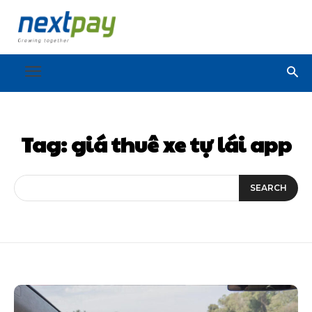
Tag:
giá thuê xe tự lái app
SEARCH