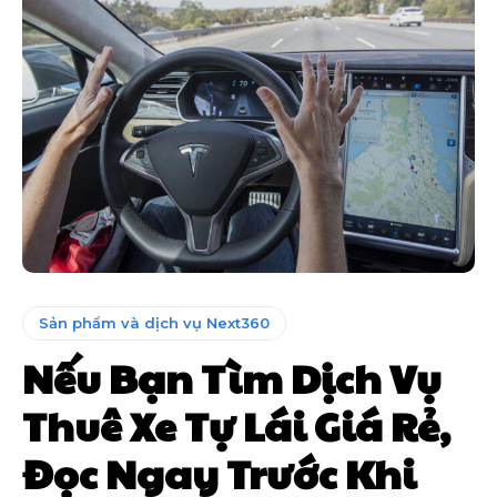
Sản phẩm và dịch vụ Next360
Nếu Bạn Tìm Dịch Vụ
Thuê Xe Tự Lái Giá Rẻ,
Đọc Ngay Trước Khi