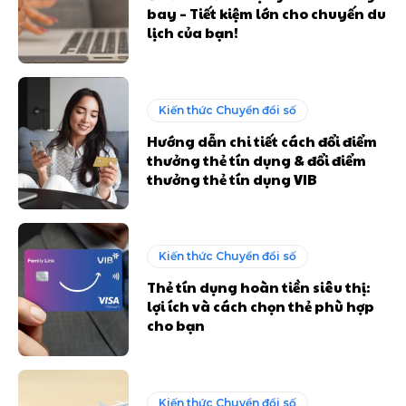
bay – Tiết kiệm lớn cho chuyến du
lịch của bạn!
Kiến thức Chuyển đổi số
Hướng dẫn chi tiết cách đổi điểm
thưởng thẻ tín dụng & đổi điểm
thưởng thẻ tín dụng VIB
Kiến thức Chuyển đổi số
Thẻ tín dụng hoàn tiền siêu thị:
lợi ích và cách chọn thẻ phù hợp
cho bạn
Kiến thức Chuyển đổi số