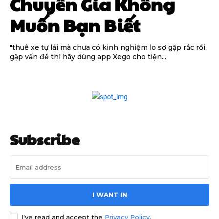
Chuyên Gia Không
Muốn Bạn Biết
"thuê xe tự lái mà chưa có kinh nghiệm lo sợ gặp rắc rồi,
gặp vấn đề thì hãy dùng app Xego cho tiện...
Subscribe
I WANT IN
I've read and accept the
Privacy Policy
.