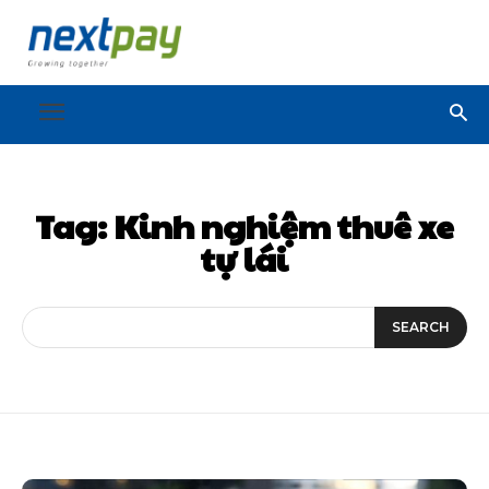
Tag:
Kinh nghiệm thuê xe
tự lái
SEARCH