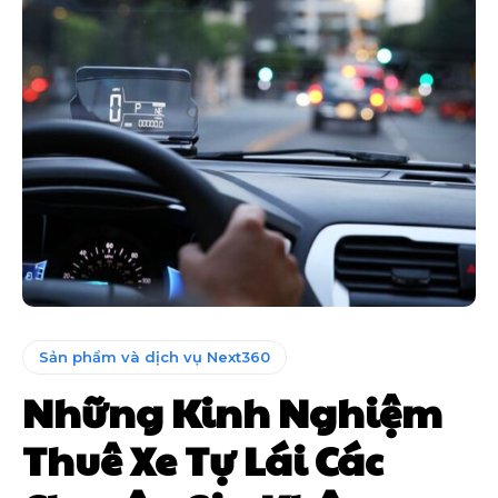
Sản phẩm và dịch vụ Next360
Những Kinh Nghiệm
Thuê Xe Tự Lái Các