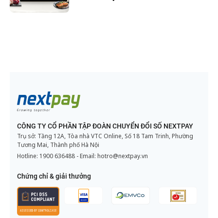
CÔNG TY CỔ PHẦN TẬP ĐOÀN CHUYỂN ĐỔI SỐ NEXTPAY
Trụ sở: Tầng 12A, Tòa nhà VTC Online, Số 18 Tam Trinh, Phường
Tương Mai, Thành phố Hà Nội
Hotline:
1900 636488
- Email:
hotro@nextpay.vn
Chứng chỉ & giải thưởng