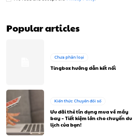
Popular articles
Chưa phân loại
Tingbox hướng dẫn kết nối
Kiến thức Chuyển đổi số
Ưu đãi thẻ tín dụng mua vé máy
bay – Tiết kiệm lớn cho chuyến du
lịch của bạn!