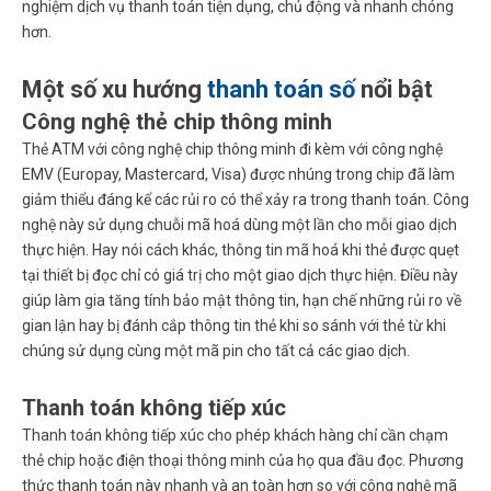
nghiệm dịch vụ thanh toán tiện dụng, chủ động và nhanh chóng
hơn.
Một số xu hướng
thanh toán số
nổi bật
Công nghệ thẻ chip thông minh
Thẻ ATM với công nghệ chip thông minh đi kèm với công nghệ
EMV (Europay, Mastercard, Visa) được nhúng trong chip đã làm
giảm thiểu đáng kể các rủi ro có thể xảy ra trong thanh toán. Công
nghệ này sử dụng chuỗi mã hoá dùng một lần cho mỗi giao dịch
thực hiện. Hay nói cách khác, thông tin mã hoá khi thẻ được quẹt
tại thiết bị đọc chỉ có giá trị cho một giao dịch thực hiện. Điều này
giúp làm gia tăng tính bảo mật thông tin, hạn chế những rủi ro về
gian lận hay bị đánh cắp thông tin thẻ khi so sánh với thẻ từ khi
chúng sử dụng cùng một mã pin cho tất cả các giao dịch.
Thanh toán không tiếp xúc
Thanh toán không tiếp xúc cho phép khách hàng chỉ cần chạm
thẻ chip hoặc điện thoại thông minh của họ qua đầu đọc. Phương
thức thanh toán này nhanh và an toàn hơn so với công nghệ mã