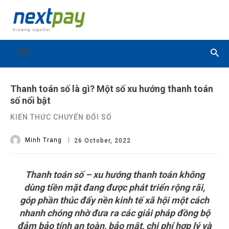
Thanh toán số là gì? Một số xu hướng thanh toán
số nổi bật
KIẾN THỨC CHUYỂN ĐỔI SỐ
Minh Trang
26 October, 2022
Thanh toán số – xu hướng thanh toán không
dùng tiền mặt đang được phát triển rộng rãi,
góp phần thúc đẩy nền kinh tế xã hội một cách
nhanh chóng nhờ đưa ra các giải pháp đồng bộ
đảm bảo tính an toàn, bảo mật, chi phí hợp lý và