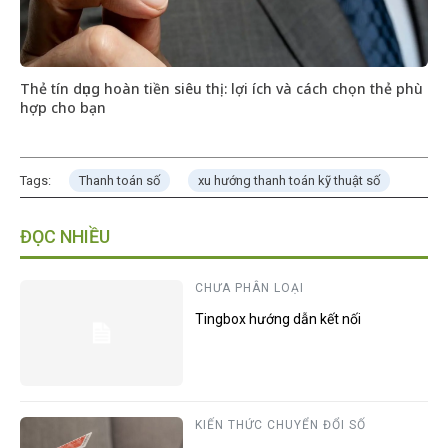
Thẻ tín dụng hoàn tiền siêu thị: lợi ích và cách chọn thẻ phù
hợp cho bạn
Tags:
Thanh toán số
xu hướng thanh toán kỹ thuật số
ĐỌC NHIỀU
CHƯA PHÂN LOẠI
Tingbox hướng dẫn kết nối
KIẾN THỨC CHUYỂN ĐỔI SỐ