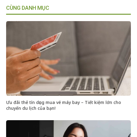
CÙNG DANH MỤC
Ưu đãi thẻ tín dụng mua vé máy bay – Tiết kiệm lớn cho
chuyến du lịch của bạn!