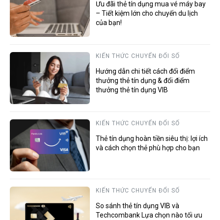
Ưu đãi thẻ tín dụng mua vé máy bay
– Tiết kiệm lớn cho chuyến du lịch
của bạn!
KIẾN THỨC CHUYỂN ĐỔI SỐ
Hướng dẫn chi tiết cách đổi điểm
thưởng thẻ tín dụng & đổi điểm
thưởng thẻ tín dụng VIB
KIẾN THỨC CHUYỂN ĐỔI SỐ
Thẻ tín dụng hoàn tiền siêu thị: lợi ích
và cách chọn thẻ phù hợp cho bạn
KIẾN THỨC CHUYỂN ĐỔI SỐ
So sánh thẻ tín dụng VIB và
Techcombank Lựa chọn nào tối ưu