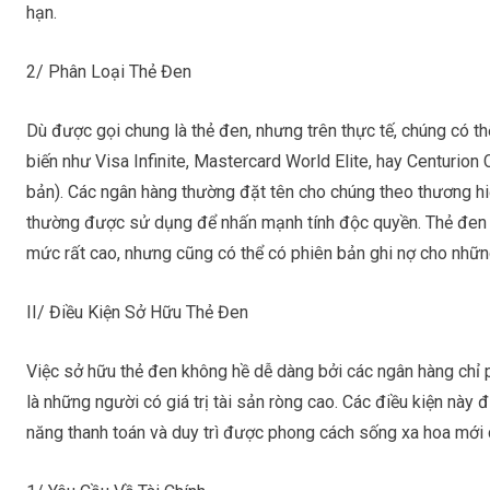
hạn.
2/ Phân Loại Thẻ Đen
Dù được gọi chung là
thẻ đen
, nhưng trên thực tế, chúng có t
biến như Visa Infinite, Mastercard World Elite, hay Centurio
bản). Các ngân hàng thường đặt tên cho chúng theo thương hi
thường được sử dụng để nhấn mạnh tính độc quyền.
Thẻ đen
mức rất cao, nhưng cũng có thể có phiên bản ghi nợ cho nhữn
II/ Điều Kiện Sở Hữu Thẻ Đen
Việc sở hữu
thẻ đen
không hề dễ dàng bởi các ngân hàng chỉ 
là những người có giá trị tài sản ròng cao. Các điều kiện này
năng thanh toán và duy trì được phong cách sống xa hoa mới c