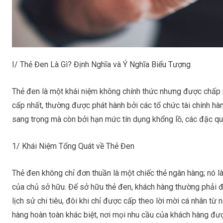
I/
Thẻ Đen Là Gì? Định Nghĩa và Ý Nghĩa Biểu Tượng
Thẻ đen
là một khái niệm không chính thức nhưng được chấp nh
cấp nhất, thường được phát hành bởi các tổ chức tài chính hà
sang trọng mà còn bởi hạn mức tín dụng khổng lồ, các đặc qu
1/ Khái Niệm Tổng Quát về Thẻ Đen
Thẻ đen
không chỉ đơn thuần là một chiếc thẻ ngân hàng; nó là 
của chủ sở hữu. Để sở hữu
thẻ đen
, khách hàng thường phải đ
lịch sử chi tiêu, đôi khi chỉ được cấp theo lời mời cá nhân từ
hàng hoàn toàn khác biệt, nơi mọi nhu cầu của khách hàng đượ