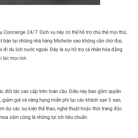
ụ Concierge 24/7. Dịch vụ này có thể hỗ trợ chủ thẻ mọi thứ,
t bàn tại những nhà hàng Michelin sao không cần chờ đợi,
i đi du lịch nước ngoài. Đây là sự hỗ trợ cá nhân hóa đẳng
lúc mọi nơi.
c đối tác cao cấp trên toàn cầu. Điều này bao gồm quyền
, giảm giá và nâng hạng miễn phí tại các khách sạn 5 sao,
am dự các sự kiện thể thao, nghệ thuật hoặc thời trang độc
 mua sắm cũng là những lợi ích tiêu chuẩn.