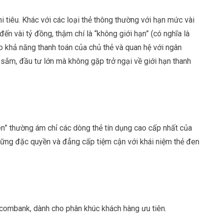
i tiêu. Khác với các loại thẻ thông thường với hạn mức vài
ến vài tỷ đồng, thậm chí là “không giới hạn” (có nghĩa là
 khả năng thanh toán của chủ thẻ và quan hệ với ngân
 sắm, đầu tư lớn mà không gặp trở ngại về giới hạn thanh
đen” thường ám chỉ các dòng thẻ tín dụng cao cấp nhất của
 những đặc quyền và đẳng cấp tiệm cận với khái niệm
thẻ đen
combank, dành cho phân khúc khách hàng ưu tiên.