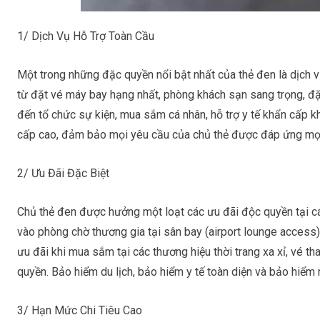
1/ Dịch Vụ Hỗ Trợ Toàn Cầu
Một trong những đặc quyền nổi bật nhất của
thẻ đen
là dịch v
từ đặt vé máy bay hạng nhất, phòng khách sạn sang trọng, đặ
đến tổ chức sự kiện, mua sắm cá nhân, hỗ trợ y tế khẩn cấp kh
cấp cao, đảm bảo mọi yêu cầu của chủ thẻ được đáp ứng mọi 
2/ Ưu Đãi Đặc Biệt
Chủ
thẻ đen
được hưởng một loạt các ưu đãi độc quyền tại cá
vào phòng chờ thương gia tại sân bay (airport lounge access)
ưu đãi khi mua sắm tại các thương hiệu thời trang xa xỉ, vé th
quyền. Bảo hiểm du lịch, bảo hiểm y tế toàn diện và bảo hiểm
3/ Hạn Mức Chi Tiêu Cao