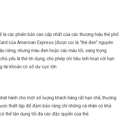
hể là các phiên bản cao cấp nhất của các thương hiệu thẻ phổ
n Card của American Express (được coi là “thẻ đen” nguyên
ệu riêng, nhưng màu đen hoặc các màu tối, sang trọng
chủ yếu là thẻ tín dụng, cho phép chi tiêu linh hoạt với hạn
g tài khoản có số dư cực lớn.
phát hành cho một số lượng khách hàng rất hạn chế, thường
 được thiết lập để đảm bảo rằng chỉ những cá nhân có khả
ó thể tận dụng tối đa các đặc quyền của thẻ.