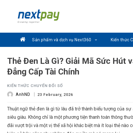
Sản phẩm và dịch vụ Next360
Kiến thức 
Thẻ Đen Là Gì? Giải Mã Sức Hút 
Đẳng Cấp Tài Chính
KIẾN THỨC CHUYỂN ĐỔI SỐ
AnhND
23 February, 2026
Thuật ngữ
thẻ đen là gì
từ lâu đã trở thành biểu tượng của sự 
siêu giàu. Không chỉ là một phương tiện thanh toán thông th
đãi vượt trội và một vị thế xã hội khác biệt mà ít loại thẻ nào