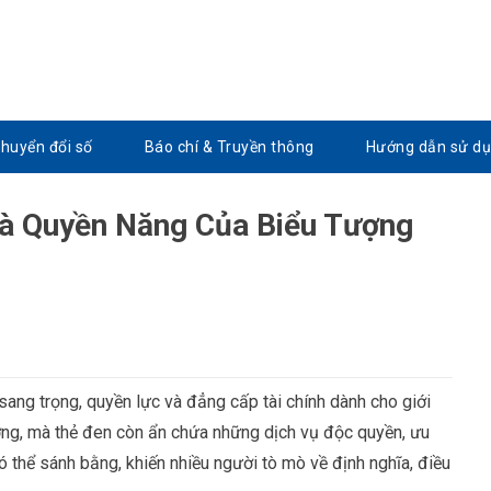
Chuyển đổi số
Báo chí & Truyền thông
Hướng dẫn sử d
và Quyền Năng Của Biểu Tượng
sang trọng, quyền lực và đẳng cấp tài chính dành cho giới
ường, mà thẻ đen còn ẩn chứa những dịch vụ độc quyền, ưu
 có thể sánh bằng, khiến nhiều người tò mò về định nghĩa, điều