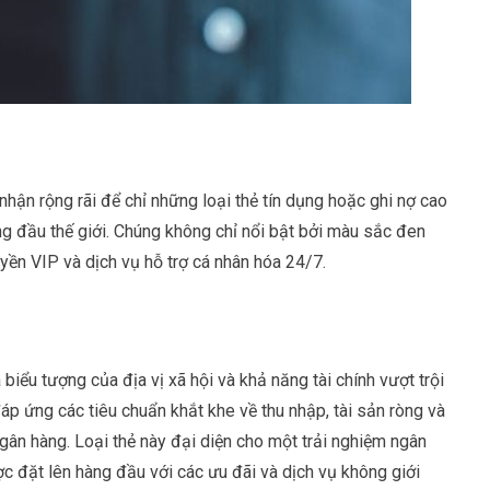
ận rộng rãi để chỉ những loại thẻ tín dụng hoặc ghi nợ cao
ng đầu thế giới. Chúng không chỉ nổi bật bởi màu sắc đen
yền VIP và dịch vụ hỗ trợ cá nhân hóa 24/7.
biểu tượng của địa vị xã hội và khả năng tài chính vượt trội
áp ứng các tiêu chuẩn khắt khe về thu nhập, tài sản ròng và
 ngân hàng. Loại thẻ này đại diện cho một trải nghiệm ngân
c đặt lên hàng đầu với các ưu đãi và dịch vụ không giới