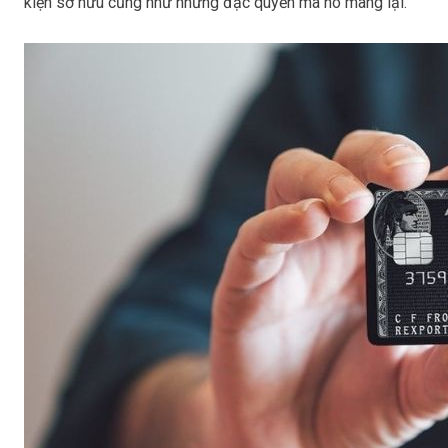
kiện sở hữu cũng như những đặc quyền mà nó mang lại.