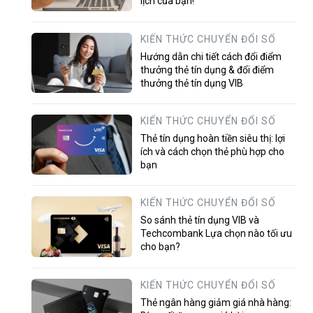
lịch của bạn!
KIẾN THỨC CHUYỂN ĐỔI SỐ
Hướng dẫn chi tiết cách đổi điểm
thưởng thẻ tín dụng & đổi điểm
thưởng thẻ tín dụng VIB
KIẾN THỨC CHUYỂN ĐỔI SỐ
Thẻ tín dụng hoàn tiền siêu thị: lợi
ích và cách chọn thẻ phù hợp cho
bạn
KIẾN THỨC CHUYỂN ĐỔI SỐ
So sánh thẻ tín dụng VIB và
Techcombank Lựa chọn nào tối ưu
cho bạn?
KIẾN THỨC CHUYỂN ĐỔI SỐ
Thẻ ngân hàng giảm giá nhà hàng: