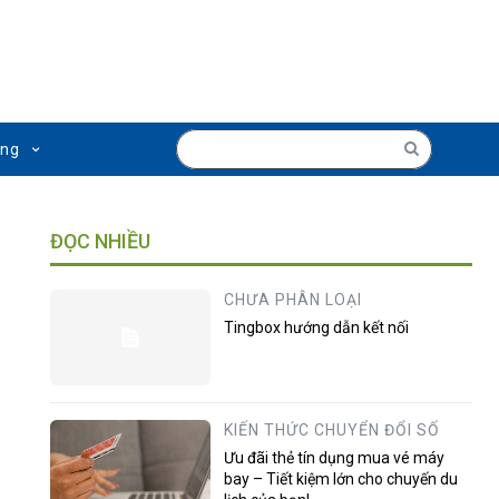
ụng
ĐỌC NHIỀU
CHƯA PHÂN LOẠI
Tingbox hướng dẫn kết nối
KIẾN THỨC CHUYỂN ĐỔI SỐ
Ưu đãi thẻ tín dụng mua vé máy
bay – Tiết kiệm lớn cho chuyến du