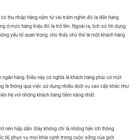
 có thu nhập hàng năm từ vài trăm nghìn đô la đến hàng
ng ở mức hàng triệu đô la trở lên. Ngoài ra, lịch sử tín dụng
ững yếu tố quan trọng, cho thấy chủ thẻ là một khách hàng
nh ngân hàng. Điều này có nghĩa là khách hàng phải có một
ường là thông qua việc sử dụng nhiều dịch vụ cao cấp khác như
liên hệ với những khách hàng tiềm năng nhất.
trở nên hấp dẫn. Đây không chỉ là những tiện ích thông
c tế, phục vụ mọi khía cạnh trong cuộc sống của giới