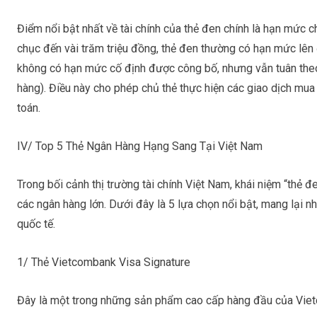
Điểm nổi bật nhất về tài chính của thẻ đen chính là hạn mức ch
chục đến vài trăm triệu đồng, thẻ đen thường có hạn mức lên đ
không có hạn mức cố định được công bố, nhưng vẫn tuân theo
hàng). Điều này cho phép chủ thẻ thực hiện các giao dịch mua
toán.
IV/
Top 5 Thẻ Ngân Hàng Hạng Sang Tại Việt Nam
Trong bối cảnh thị trường tài chính Việt Nam, khái niệm “thẻ 
các ngân hàng lớn. Dưới đây là 5 lựa chọn nổi bật, mang lại
quốc tế.
1/ Thẻ Vietcombank Visa Signature
Đây là một trong những sản phẩm cao cấp hàng đầu của Viet