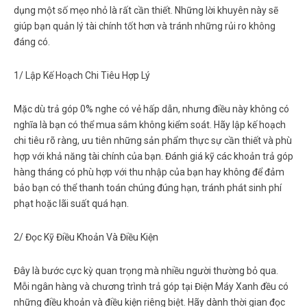
dụng một số mẹo nhỏ là rất cần thiết. Những lời khuyên này sẽ
giúp bạn quản lý tài chính tốt hơn và tránh những rủi ro không
đáng có.
1/ Lập Kế Hoạch Chi Tiêu Hợp Lý
Mặc dù trả góp 0% nghe có vẻ hấp dẫn, nhưng điều này không có
nghĩa là bạn có thể mua sắm không kiểm soát. Hãy lập kế hoạch
chi tiêu rõ ràng, ưu tiên những sản phẩm thực sự cần thiết và phù
hợp với khả năng tài chính của bạn. Đánh giá kỹ các khoản trả góp
hàng tháng có phù hợp với thu nhập của bạn hay không để đảm
bảo bạn có thể thanh toán chúng đúng hạn, tránh phát sinh phí
phạt hoặc lãi suất quá hạn.
2/ Đọc Kỹ Điều Khoản Và Điều Kiện
Đây là bước cực kỳ quan trọng mà nhiều người thường bỏ qua.
Mỗi ngân hàng và chương trình trả góp tại Điện Máy Xanh đều có
những điều khoản và điều kiện riêng biệt. Hãy dành thời gian đọc