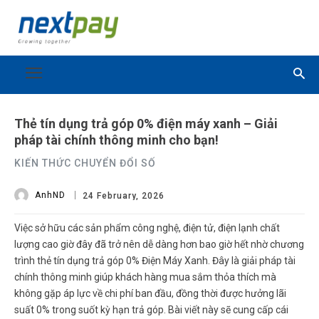
Thẻ tín dụng trả góp 0% điện máy xanh – Giải
pháp tài chính thông minh cho bạn!
KIẾN THỨC CHUYỂN ĐỔI SỐ
AnhND
24 February, 2026
Việc sở hữu các sản phẩm công nghệ, điện tử, điện lạnh chất
lượng cao giờ đây đã trở nên dễ dàng hơn bao giờ hết nhờ chương
trình
thẻ tín dụng trả góp 0% Điện Máy Xanh
. Đây là giải pháp tài
chính thông minh giúp khách hàng mua sắm thỏa thích mà
không gặp áp lực về chi phí ban đầu, đồng thời được hưởng lãi
suất 0% trong suốt kỳ hạn trả góp. Bài viết này sẽ cung cấp cái