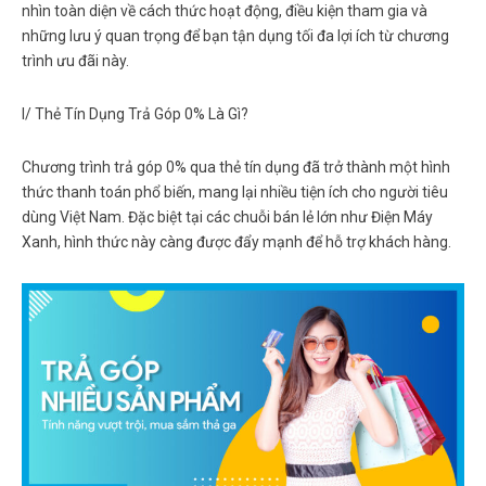
nhìn toàn diện về cách thức hoạt động, điều kiện tham gia và
những lưu ý quan trọng để bạn tận dụng tối đa lợi ích từ chương
trình ưu đãi này.
I/ Thẻ Tín Dụng Trả Góp 0% Là Gì?
Chương trình trả góp 0% qua thẻ tín dụng đã trở thành một hình
thức thanh toán phổ biến, mang lại nhiều tiện ích cho người tiêu
dùng Việt Nam. Đặc biệt tại các chuỗi bán lẻ lớn như Điện Máy
Xanh, hình thức này càng được đẩy mạnh để hỗ trợ khách hàng.