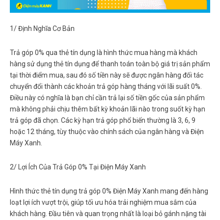
1/ Định Nghĩa Cơ Bản
Trả góp 0% qua thẻ tín dụng là hình thức mua hàng mà khách
hàng sử dụng thẻ tín dụng để thanh toán toàn bộ giá trị sản phẩm
tại thời điểm mua, sau đó số tiền này sẽ được ngân hàng đối tác
chuyển đổi thành các khoản trả góp hàng tháng với lãi suất 0%.
Điều này có nghĩa là bạn chỉ cần trả lại số tiền gốc của sản phẩm
mà không phải chịu thêm bất kỳ khoản lãi nào trong suốt kỳ hạn
trả góp đã chọn. Các kỳ hạn trả góp phổ biến thường là 3, 6, 9
hoặc 12 tháng, tùy thuộc vào chính sách của ngân hàng và Điện
Máy Xanh.
2/ Lợi Ích Của Trả Góp 0% Tại Điện Máy Xanh
Hình thức
thẻ tín dụng trả góp 0% Điện Máy Xanh
mang đến hàng
loạt lợi ích vượt trội, giúp tối ưu hóa trải nghiệm mua sắm của
khách hàng. Đầu tiên và quan trọng nhất là loại bỏ gánh nặng tài