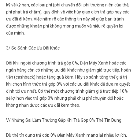
kỹ về kỳ hạn, các loại phí (phí chuyển đổi, phí thường niên của thẻ,
phí phạt trả chậm), quy định về việc hủy giao dịch trả góp hay các
ưu đãi đi kèm. Việc nắm rõ các thông tin này sẽ giúp bạn tránh
được những khoản phí không mong muốn và hiểu rõ quyền lợi
của mình.
3/ So Sánh Các Ưu Đãi Khác
Đôi khi, ngoài chương trình trả góp 0%, Điện Máy Xanh hoặc các
ngân hàng còn có những ưu đãi khác như giảm giá trực tiếp, hoàn
tiền (cashback) hoặc tặng quà kèm. Hãy so sánh tổng thể giá trị
khi chọn hình thức trả góp 0% với các ưu đãi khác để đưa ra quyết
định tối ưu nhất. Có thể một chương trình giảm giá trực tiếp 10%
sẽ lợi hơn việc trả góp 0% nhưng phải chịu phí chuyển đổi hoặc
không nhận được các ưu đãi kèm theo.
V/ Những Sai Lầm Thường Gặp Khi Trả Góp 0% Thẻ Tín Dụng
Dù
thẻ tín dụng trả góp 0% Điện Máy Xanh
mang lại nhiều lợi ích,