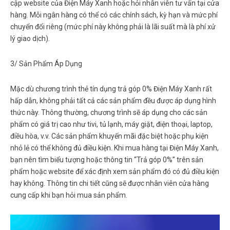
cập website của Điện Máy Xanh hoặc hỏi nhân viên tư vấn tại cửa
hàng. Mỗi ngân hàng có thể có các chính sách, kỳ hạn và mức phí
chuyển đổi riêng (mức phí này không phải là lãi suất mà là phí xử
lý giao dịch).
3/ Sản Phẩm Áp Dụng
Mặc dù chương trình
thẻ tín dụng trả góp 0% Điện Máy Xanh
rất
hấp dẫn, không phải tất cả các sản phẩm đều được áp dụng hình
thức này. Thông thường, chương trình sẽ áp dụng cho các sản
phẩm có giá trị cao như tivi, tủ lạnh, máy giặt, điện thoại, laptop,
điều hòa, v.v. Các sản phẩm khuyến mãi đặc biệt hoặc phụ kiện
nhỏ lẻ có thể không đủ điều kiện. Khi mua hàng tại Điện Máy Xanh,
bạn nên tìm biểu tượng hoặc thông tin “Trả góp 0%” trên sản
phẩm hoặc website để xác định xem sản phẩm đó có đủ điều kiện
hay không. Thông tin chi tiết cũng sẽ được nhân viên cửa hàng
cung cấp khi bạn hỏi mua sản phẩm.