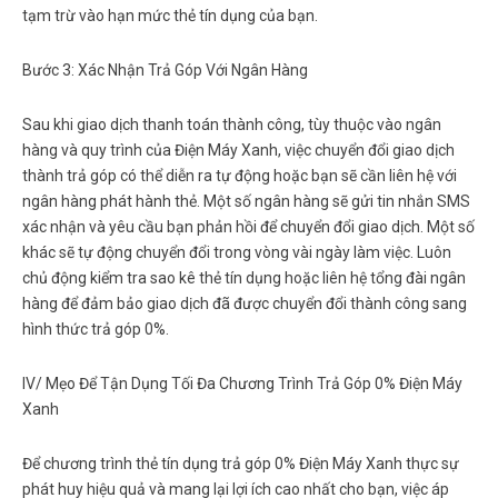
tạm trừ vào hạn mức thẻ tín dụng của bạn.
Bước 3: Xác Nhận Trả Góp Với Ngân Hàng
Sau khi giao dịch thanh toán thành công, tùy thuộc vào ngân
hàng và quy trình của Điện Máy Xanh, việc chuyển đổi giao dịch
thành trả góp có thể diễn ra tự động hoặc bạn sẽ cần liên hệ với
ngân hàng phát hành thẻ. Một số ngân hàng sẽ gửi tin nhắn SMS
xác nhận và yêu cầu bạn phản hồi để chuyển đổi giao dịch. Một số
khác sẽ tự động chuyển đổi trong vòng vài ngày làm việc. Luôn
chủ động kiểm tra sao kê thẻ tín dụng hoặc liên hệ tổng đài ngân
hàng để đảm bảo giao dịch đã được chuyển đổi thành công sang
hình thức trả góp 0%.
IV/ Mẹo Để Tận Dụng Tối Đa Chương Trình Trả Góp 0% Điện Máy
Xanh
Để chương trình
thẻ tín dụng trả góp 0% Điện Máy Xanh
thực sự
phát huy hiệu quả và mang lại lợi ích cao nhất cho bạn, việc áp