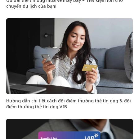
Ưu đãi thẻ tín dụng mua vé máy bay – Tiết kiệm lớn cho
chuyến du lịch của bạn!
Hướng dẫn chi tiết cách đổi điểm thưởng thẻ tín dụng & đổi
điểm thưởng thẻ tín dụng VIB