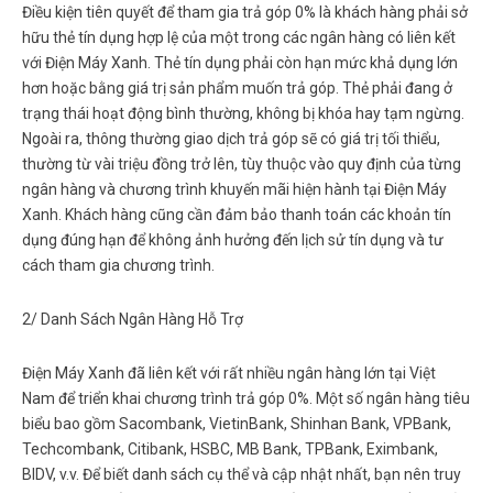
Điều kiện tiên quyết để tham gia trả góp 0% là khách hàng phải sở
hữu thẻ tín dụng hợp lệ của một trong các ngân hàng có liên kết
với Điện Máy Xanh. Thẻ tín dụng phải còn hạn mức khả dụng lớn
hơn hoặc bằng giá trị sản phẩm muốn trả góp. Thẻ phải đang ở
trạng thái hoạt động bình thường, không bị khóa hay tạm ngừng.
Ngoài ra, thông thường giao dịch trả góp sẽ có giá trị tối thiểu,
thường từ vài triệu đồng trở lên, tùy thuộc vào quy định của từng
ngân hàng và chương trình khuyến mãi hiện hành tại Điện Máy
Xanh. Khách hàng cũng cần đảm bảo thanh toán các khoản tín
dụng đúng hạn để không ảnh hưởng đến lịch sử tín dụng và tư
cách tham gia chương trình.
2/ Danh Sách Ngân Hàng Hỗ Trợ
Điện Máy Xanh đã liên kết với rất nhiều ngân hàng lớn tại Việt
Nam để triển khai chương trình trả góp 0%. Một số ngân hàng tiêu
biểu bao gồm Sacombank, VietinBank, Shinhan Bank, VPBank,
Techcombank, Citibank, HSBC, MB Bank, TPBank, Eximbank,
BIDV, v.v. Để biết danh sách cụ thể và cập nhật nhất, bạn nên truy