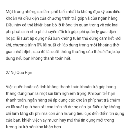
Một trong những sai lầm phổ biến nhất là không đọc kỹ các điều
khoản và điều kiện của chương trình trả góp và của ngân hàng.
Điều này có thể khiến bạn bỏ lỡ thông tin quan trọng về các loại
phí phát sinh như phí chuyển đổi trả góp, phí quản lý giao dịch
hoặc lãi suất áp dụng nếu bạn không tuân thủ đúng cam kết. Đôi
khi, chương trình 0% lãi suất chỉ áp dụng trong một khoảng thời
gian nhất định, sau đó lãi suất thông thường của thẻ sẽ được áp
dụng nếu bạn không thanh toán hết.
2/ Nợ Quá Hạn
Việc quên hoặc cố tình không thanh toán khoản trả góp hàng
tháng đúng hạn là một sai lầm nghiêm trọng. Khi bạn trễ hạn
thanh toán, ngân hàng sẽ áp dụng các khoản phí phạt trả chậm
và lãi suất quá hạn rất cao trên số dư nợ còn lại. Điều này không
chỉ làm tăng chi phí mà còn ảnh hưởng tiêu cực đến điểm tín dụng
của bạn, khiến việc vay mượn hay mở thẻ tín dụng mới trong
tương lai trở nên khó khăn hơn.