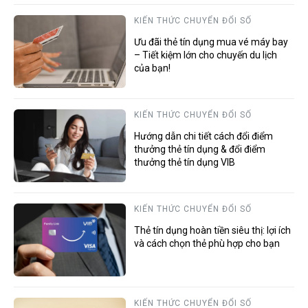
KIẾN THỨC CHUYỂN ĐỔI SỐ
Ưu đãi thẻ tín dụng mua vé máy bay
– Tiết kiệm lớn cho chuyến du lịch
của bạn!
KIẾN THỨC CHUYỂN ĐỔI SỐ
Hướng dẫn chi tiết cách đổi điểm
thưởng thẻ tín dụng & đổi điểm
thưởng thẻ tín dụng VIB
KIẾN THỨC CHUYỂN ĐỔI SỐ
Thẻ tín dụng hoàn tiền siêu thị: lợi ích
và cách chọn thẻ phù hợp cho bạn
KIẾN THỨC CHUYỂN ĐỔI SỐ