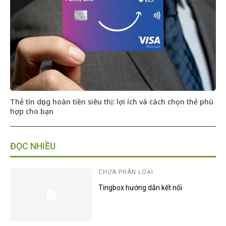
Thẻ tín dụng hoàn tiền siêu thị: lợi ích và cách chọn thẻ phù
hợp cho bạn
ĐỌC NHIỀU
CHƯA PHÂN LOẠI
Tingbox hướng dẫn kết nối