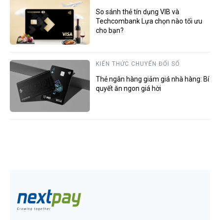
So sánh thẻ tín dụng VIB và
Techcombank Lựa chọn nào tối ưu
cho bạn?
KIẾN THỨC CHUYỂN ĐỔI SỐ
Thẻ ngân hàng giảm giá nhà hàng: Bí
quyết ăn ngon giá hời