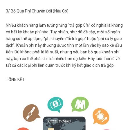
3/ Bỏ Qua Phí Chuyển Đổi (Nếu Có)
Nhiều khách hàng lầm tưởng rằng “trả góp 0%” có nghĩa là không
có bất kỳ khoản phí nào. Tuy nhiên, như đã đề cập, một số ngân
hàng có thể áp dụng “phí chuyển đổi trả góp” hoặc “phí xử lý giao
dịch”. Khoản phí này thường được tính một lần vào kỳ sao kê đầu
tiên. Dù không phải là lãi suất, nhưng nếu bạn bỏ qua khoản phí
này, bạn có thể phải chi trả nhiều hơn dự kiến. Hãy luôn hỏi rõ về
tất cả các loại phí liên quan trước khi ký kết giao dịch trả góp.
TỔNG KẾT