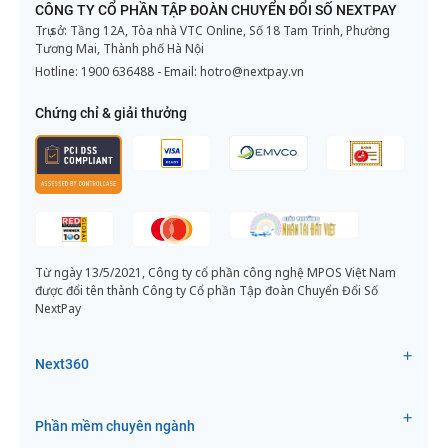
CÔNG TY CỔ PHẦN TẬP ĐOÀN CHUYỂN ĐỔI SỐ NEXTPAY
Trụ sở: Tầng 12A, Tòa nhà VTC Online, Số 18 Tam Trinh, Phường
Tương Mai, Thành phố Hà Nội
Hotline:
1900 636488
- Email:
hotro@nextpay.vn
Chứng chỉ & giải thưởng
Từ ngày 13/5/2021, Công ty cổ phần công nghệ MPOS Việt Nam
được đổi tên thành Công ty Cổ phần Tập đoàn Chuyển Đổi Số
NextPay
Next360
Phần mềm chuyên ngành