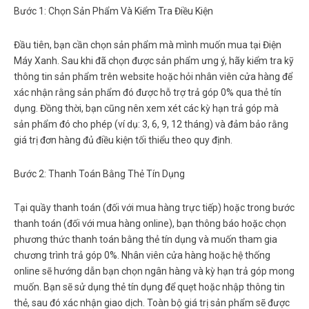
Bước 1: Chọn Sản Phẩm Và Kiểm Tra Điều Kiện
Đầu tiên, bạn cần chọn sản phẩm mà mình muốn mua tại Điện
Máy Xanh. Sau khi đã chọn được sản phẩm ưng ý, hãy kiểm tra kỹ
thông tin sản phẩm trên website hoặc hỏi nhân viên cửa hàng để
xác nhận rằng sản phẩm đó được hỗ trợ trả góp 0% qua thẻ tín
dụng. Đồng thời, bạn cũng nên xem xét các kỳ hạn trả góp mà
sản phẩm đó cho phép (ví dụ: 3, 6, 9, 12 tháng) và đảm bảo rằng
giá trị đơn hàng đủ điều kiện tối thiểu theo quy định.
Bước 2: Thanh Toán Bằng Thẻ Tín Dụng
Tại quầy thanh toán (đối với mua hàng trực tiếp) hoặc trong bước
thanh toán (đối với mua hàng online), bạn thông báo hoặc chọn
phương thức thanh toán bằng thẻ tín dụng và muốn tham gia
chương trình trả góp 0%. Nhân viên cửa hàng hoặc hệ thống
online sẽ hướng dẫn bạn chọn ngân hàng và kỳ hạn trả góp mong
muốn. Bạn sẽ sử dụng thẻ tín dụng để quẹt hoặc nhập thông tin
thẻ, sau đó xác nhận giao dịch. Toàn bộ giá trị sản phẩm sẽ được