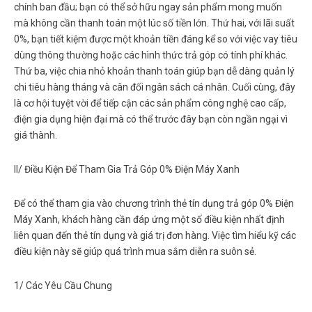
chính ban đầu; bạn có thể sở hữu ngay sản phẩm mong muốn
mà không cần thanh toán một lúc số tiền lớn. Thứ hai, với lãi suất
0%, bạn tiết kiệm được một khoản tiền đáng kể so với việc vay tiêu
dùng thông thường hoặc các hình thức trả góp có tính phí khác.
Thứ ba, việc chia nhỏ khoản thanh toán giúp bạn dễ dàng quản lý
chi tiêu hàng tháng và cân đối ngân sách cá nhân. Cuối cùng, đây
là cơ hội tuyệt vời để tiếp cận các sản phẩm công nghệ cao cấp,
điện gia dụng hiện đại mà có thể trước đây bạn còn ngần ngại vì
giá thành.
II/ Điều Kiện Để Tham Gia Trả Góp 0% Điện Máy Xanh
Để có thể tham gia vào chương trình
thẻ tín dụng trả góp 0% Điện
Máy Xanh
, khách hàng cần đáp ứng một số điều kiện nhất định
liên quan đến thẻ tín dụng và giá trị đơn hàng. Việc tìm hiểu kỹ các
điều kiện này sẽ giúp quá trình mua sắm diễn ra suôn sẻ.
1/ Các Yêu Cầu Chung