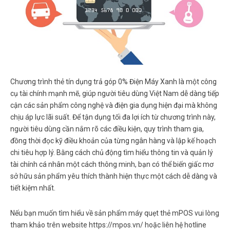
Chương trình
thẻ tín dụng trả góp 0% Điện Máy Xanh
là một công
cụ tài chính mạnh mẽ, giúp người tiêu dùng Việt Nam dễ dàng tiếp
cận các sản phẩm công nghệ và điện gia dụng hiện đại mà không
chịu áp lực lãi suất. Để tận dụng tối đa lợi ích từ chương trình này,
người tiêu dùng cần nắm rõ các điều kiện, quy trình tham gia,
đồng thời đọc kỹ điều khoản của từng ngân hàng và lập kế hoạch
chi tiêu hợp lý. Bằng cách chủ động tìm hiểu thông tin và quản lý
tài chính cá nhân một cách thông minh, bạn có thể biến giấc mơ
sở hữu sản phẩm yêu thích thành hiện thực một cách dễ dàng và
tiết kiệm nhất.
Nếu bạn muốn tìm hiểu về sản phẩm máy quẹt thẻ mPOS vui lòng
tham khảo trên website https://mpos.vn/ hoặc liên hệ hotline