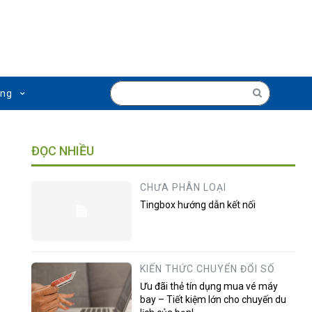
ụng
ĐỌC NHIỀU
CHƯA PHÂN LOẠI
Tingbox hướng dẫn kết nối
KIẾN THỨC CHUYỂN ĐỔI SỐ
Ưu đãi thẻ tín dụng mua vé máy
bay – Tiết kiệm lớn cho chuyến du