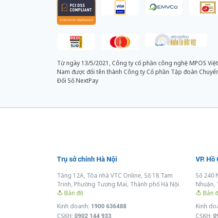
Từ ngày 13/5/2021, Công ty cổ phần công nghệ MPOS Việt
Nam được đổi tên thành Công ty Cổ phần Tập đoàn Chuyể
Đổi Số NextPay
Trụ sở chính Hà Nội
VP. Hồ
Tầng 12A, Tòa nhà VTC Online, Số 18 Tam
Số 240 
Trinh, Phường Tương Mai, Thành phố Hà Nội
Nhuận, 
Bản đồ
Bản 
Kinh doanh:
Kinh do
1900 636488
CSKH:
CSKH:
0902 144 933
0