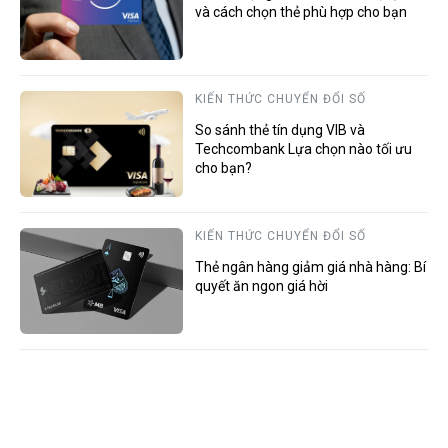
và cách chọn thẻ phù hợp cho bạn
KIẾN THỨC CHUYỂN ĐỔI SỐ
So sánh thẻ tín dụng VIB và
Techcombank Lựa chọn nào tối ưu
cho bạn?
KIẾN THỨC CHUYỂN ĐỔI SỐ
Thẻ ngân hàng giảm giá nhà hàng: Bí
quyết ăn ngon giá hời