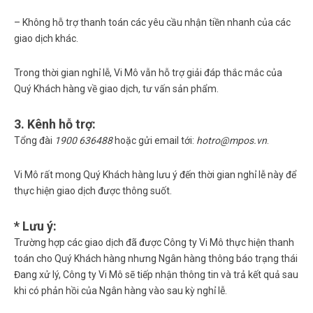
– Không hỗ trợ thanh toán các yêu cầu nhận tiền nhanh của các
giao dịch khác.
Trong thời gian nghỉ lễ, Vi Mô vẫn hỗ trợ giải đáp thắc mắc của
Quý Khách hàng về giao dịch, tư vấn sản phẩm.
3. Kênh hỗ trợ:
Tổng đài
1900 636488
hoặc gửi email tới:
hotro@mpos.vn
.
Vi Mô rất mong Quý Khách hàng lưu ý đến thời gian nghỉ lễ này để
thực hiện giao dịch được thông suốt.
* Lưu ý:
Trường hợp các giao dịch đã được Công ty Vi Mô thực hiện thanh
toán cho Quý Khách hàng nhưng Ngân hàng thông báo trạng thái
Đang xử lý, Công ty Vi Mô sẽ tiếp nhận thông tin và trả kết quả sau
khi có phản hồi của Ngân hàng vào sau kỳ nghỉ lễ.