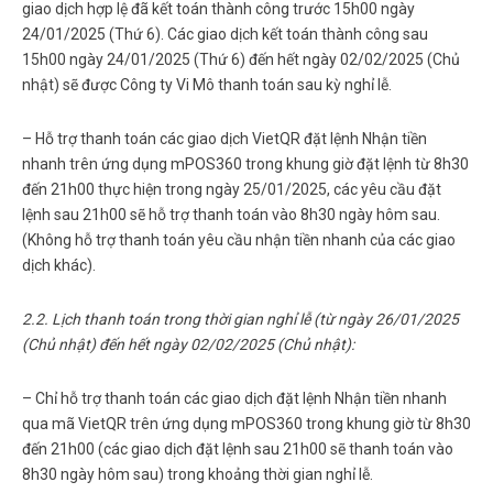
giao dịch hợp lệ đã kết toán thành công trước 15h00 ngày
24/01/2025 (Thứ 6). Các giao dịch kết toán thành công sau
15h00 ngày 24/01/2025 (Thứ 6) đến hết ngày 02/02/2025 (Chủ
nhật) sẽ được Công ty Vi Mô thanh toán sau kỳ nghỉ lễ.
– Hỗ trợ thanh toán các giao dịch VietQR đặt lệnh Nhận tiền
nhanh trên ứng dụng mPOS360
trong khung giờ đặt lệnh từ 8h30
đến 21h00 thực hiện trong ngày 25/01/2025, các yêu cầu đặt
lệnh sau 21h00 sẽ hỗ trợ thanh toán vào 8h30 ngày hôm sau.
(Không hỗ trợ thanh toán yêu cầu nhận tiền nhanh của các giao
dịch khác).
2.2. Lịch thanh toán trong thời gian nghỉ lễ (từ ngày 26/01/2025
(Chủ nhật) đến hết ngày 02/02/2025 (Chủ nhật):
– Chỉ hỗ trợ thanh toán các giao dịch đặt lệnh Nhận tiền nhanh
qua mã VietQR trên ứng dụng mPOS360
trong khung giờ từ 8h30
đến 21h00 (các giao dịch đặt lệnh sau 21h00 sẽ thanh toán vào
8h30 ngày hôm sau) trong khoảng thời gian nghỉ lễ.