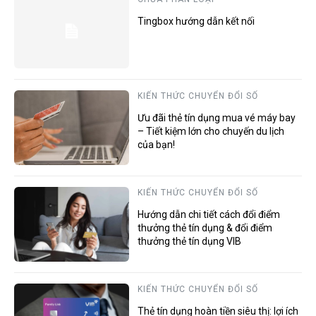
Tingbox hướng dẫn kết nối
KIẾN THỨC CHUYỂN ĐỔI SỐ
Ưu đãi thẻ tín dụng mua vé máy bay
– Tiết kiệm lớn cho chuyến du lịch
của bạn!
KIẾN THỨC CHUYỂN ĐỔI SỐ
Hướng dẫn chi tiết cách đổi điểm
thưởng thẻ tín dụng & đổi điểm
thưởng thẻ tín dụng VIB
KIẾN THỨC CHUYỂN ĐỔI SỐ
Thẻ tín dụng hoàn tiền siêu thị: lợi ích