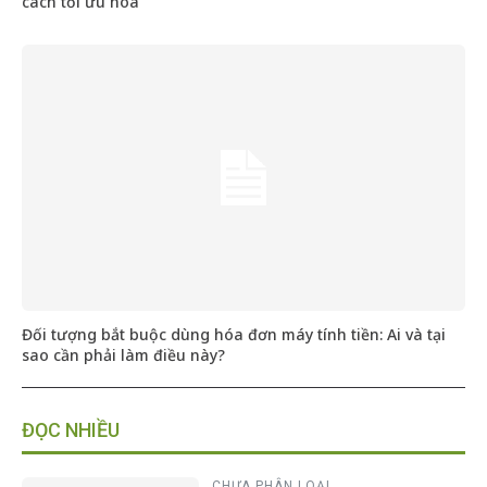
cách tối ưu hóa
Đối tượng bắt buộc dùng hóa đơn máy tính tiền: Ai và tại
sao cần phải làm điều này?
ĐỌC NHIỀU
CHƯA PHÂN LOẠI