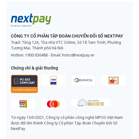
CÔNG TY CỔ PHẦN TẬP ĐOÀN CHUYỂN ĐỔI SỐ NEXTPAY
Trụ sở: Tầng 12A, Tòa nhà VTC Online, Số 18 Tam Trinh, Phường
Tương Mai, Thành phố Hà Nội
Hotline:
1900 636488
- Email:
hotro@nextpay.vn
Chứng chỉ & giải thưởng
Từ ngày 13/5/2021, Công ty cổ phần công nghệ MPOS Việt Nam
được đổi tên thành Công ty Cổ phần Tập đoàn Chuyển Đổi Số
NextPay