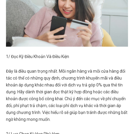
1/ Đọc Kỹ Điều Khoản Và Điều Kiện
Đây là điều quan trọng nhất. Mỗi ngân hàng và mỗi cửa hàng đối
tác có thể có những quy định, chương trình khuyến mãi và điều
khoản áp dụng khác nhau đối với dịch vụ
trả góp 0% qua thẻ tín
dụng
. Hãy dành thời gian đọc thật kỹ hợp đồng hoặc các điều
khoản được công bố công khai. Chú ý đến các mục về phí chuyển
đổi, phí phạt trả chậm, các loại phí dịch vụ khác và thời gian áp
dụng chương trình. Việc hiểu rõ sẽ giúp bạn tránh được những bất
ngờ không mong muốn.
2/ Lựa Chọn Kỳ Hạn Phù Hợp