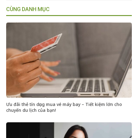
CÙNG DANH MỤC
Ưu đãi thẻ tín dụng mua vé máy bay – Tiết kiệm lớn cho
chuyến du lịch của bạn!