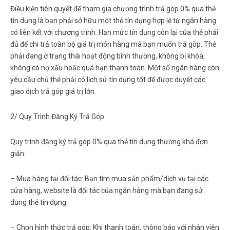
Điều kiện tiên quyết để tham gia chương trình
trả góp 0% qua thẻ
tín dụng
là bạn phải sở hữu một thẻ tín dụng hợp lệ từ ngân hàng
có liên kết với chương trình. Hạn mức tín dụng còn lại của thẻ phải
đủ để chi trả toàn bộ giá trị món hàng mà bạn muốn trả góp. Thẻ
phải đang ở trạng thái hoạt động bình thường, không bị khóa,
không có nợ xấu hoặc quá hạn thanh toán. Một số ngân hàng còn
yêu cầu chủ thẻ phải có lịch sử tín dụng tốt để được duyệt các
giao dịch trả góp giá trị lớn.
2/ Quy Trình Đăng Ký Trả Góp
Quy trình đăng ký
trả góp 0% qua thẻ tín dụng
thường khá đơn
giản:
–
Mua hàng tại đối tác:
Bạn tìm mua sản phẩm/dịch vụ tại các
cửa hàng, website là đối tác của ngân hàng mà bạn đang sử
dụng thẻ tín dụng.
–
Chọn hình thức trả góp:
Khi thanh toán, thông báo với nhân viên