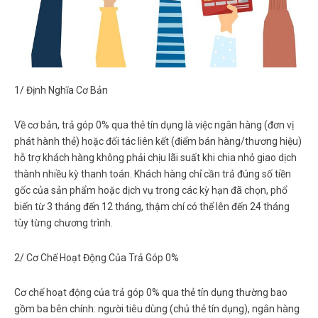
1/ Định Nghĩa Cơ Bản
Về cơ bản,
trả góp 0% qua thẻ tín dụng
là việc ngân hàng (đơn vị
phát hành thẻ) hoặc đối tác liên kết (điểm bán hàng/thương hiệu)
hỗ trợ khách hàng không phải chịu lãi suất khi chia nhỏ giao dịch
thành nhiều kỳ thanh toán. Khách hàng chỉ cần trả đúng số tiền
gốc của sản phẩm hoặc dịch vụ trong các kỳ hạn đã chọn, phổ
biến từ 3 tháng đến 12 tháng, thậm chí có thể lên đến 24 tháng
tùy từng chương trình.
2/ Cơ Chế Hoạt Động Của Trả Góp 0%
Cơ chế hoạt động của
trả góp 0% qua thẻ tín dụng
thường bao
gồm ba bên chính: người tiêu dùng (chủ thẻ tín dụng), ngân hàng