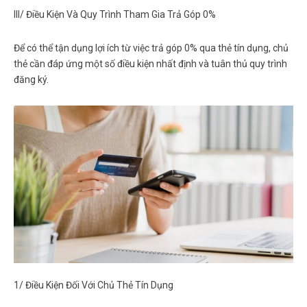
III/ Điều Kiện Và Quy Trình Tham Gia Trả Góp 0%
Để có thể tận dụng lợi ích từ việc
trả góp 0% qua thẻ tín dụng
, chủ
thẻ cần đáp ứng một số điều kiện nhất định và tuân thủ quy trình
đăng ký.
1/ Điều Kiện Đối Với Chủ Thẻ Tín Dụng