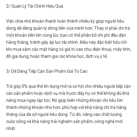
2/ Quản Lý Tài Chính Hiệu Quả
Việc chia nhỏ khoản thanh toán thành nhiều kỳ giúp người tiêu
dùng dễ dàng quản lý dòng tiền của mình hơn. Thay vì phải chi trả
một khoản tiền lớn cùng lúc, bạn có thể phân bổ chi phí đều đặn
hàng tháng, tránh gây áp lực tài chính. Điều này đặc biệt hữu ích
khi mua sắm các mặt hàng có giá trị cao như điện thoại, máy tính,
đồ gia dụng, hoặc tham gia các khóa học, dịch vụ y tế.
3/ Dễ Dàng Tiếp Cận Sản Phẩm Giá Trị Cao
Trả góp 0% qua thẻ tín dụng mở ra cơ hội cho nhiều người tiếp cận
các sản phẩm hoặc dịch vụ mà trước đây họ có thể không đủ khả
năng mua ngay lập tức. Nó giúp biến những khoản chi tiêu lớn
thành những khoản nhỏ hơn, phù hợp với khả năng chi trả hàng
tháng của đa số người tiêu dùng. Từ đó, nâng cao chất lượng
cuộc sống và khả năng trải nghiệm sản phẩm, công nghệ mới
nhất.