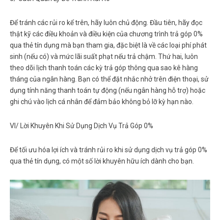
Để tránh các rủi ro kể trên, hãy luôn chủ động. Đầu tiên, hãy đọc
thật kỹ các điều khoản và điều kiện của chương trình
trả góp 0%
qua thẻ tín dụng
mà bạn tham gia, đặc biệt là về các loại phí phát
sinh (nếu có) và mức lãi suất phạt nếu trả chậm. Thứ hai, luôn
theo dõi lịch thanh toán các kỳ trả góp thông qua sao kê hàng
tháng của ngân hàng. Bạn có thể đặt nhắc nhở trên điện thoại, sử
dụng tính năng thanh toán tự động (nếu ngân hàng hỗ trợ) hoặc
ghi chú vào lịch cá nhân để đảm bảo không bỏ lỡ kỳ hạn nào.
VI/ Lời Khuyên Khi Sử Dụng Dịch Vụ Trả Góp 0%
Để tối ưu hóa lợi ích và tránh rủi ro khi sử dụng dịch vụ
trả góp 0%
qua thẻ tín dụng
, có một số lời khuyên hữu ích dành cho bạn.