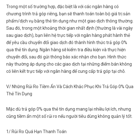
Trong một số trường hợp, đặc biệt là với các ngân hàng có
chương trình trả góp riêng, bạn sẽ thanh toán toàn bộ giá trị sản
phẩm/dịch vụ bằng thẻ tín dụng như một giao dịch thông thường.
Sau đó, trong một khoảng thời gian nhất định (thường là vài ngày
sau giao dịch), bạn liên hệ trực tiếp với ngân hàng phát hành thẻ
để yêu cầu chuyển đổi giao dịch đó thành hình thức
trả góp 0%
qua thẻ tín dụng
. Ngân hàng sẽ kiểm tra điều kiện và thực hiện
chuyển đổi, sau đó gửi thông báo xác nhận cho bạn. Hình thức
này thường áp dụng cho các giao dịch tại những điểm bán không
có liên kết trực tiếp với ngân hàng để cung cấp trả góp tại chỗ.
V/
Những Rủi Ro Tiềm Ẩn Và Cách Khắc Phục Khi Trả Góp 0% Qua
Thẻ Tín Dụng
Mặc dù
trả góp 0% qua thẻ tín dụng
mang lại nhiều lợi ích, nhưng
cũng tiềm ẩn một số rủi ro nếu người tiêu dùng không quản lý tốt.
1/ Rủi Ro Quá Hạn Thanh Toán