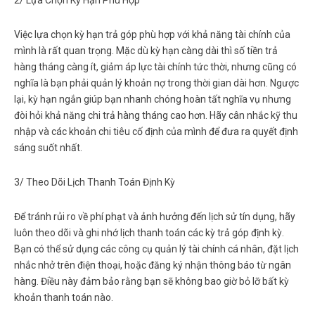
Việc lựa chọn kỳ hạn trả góp phù hợp với khả năng tài chính của
mình là rất quan trọng. Mặc dù kỳ hạn càng dài thì số tiền trả
hàng tháng càng ít, giảm áp lực tài chính tức thời, nhưng cũng có
nghĩa là bạn phải quản lý khoản nợ trong thời gian dài hơn. Ngược
lại, kỳ hạn ngắn giúp bạn nhanh chóng hoàn tất nghĩa vụ nhưng
đòi hỏi khả năng chi trả hàng tháng cao hơn. Hãy cân nhắc kỹ thu
nhập và các khoản chi tiêu cố định của mình để đưa ra quyết định
sáng suốt nhất.
3/ Theo Dõi Lịch Thanh Toán Định Kỳ
Để tránh rủi ro về phí phạt và ảnh hưởng đến lịch sử tín dụng, hãy
luôn theo dõi và ghi nhớ lịch thanh toán các kỳ trả góp định kỳ.
Bạn có thể sử dụng các công cụ quản lý tài chính cá nhân, đặt lịch
nhắc nhở trên điện thoại, hoặc đăng ký nhận thông báo từ ngân
hàng. Điều này đảm bảo rằng bạn sẽ không bao giờ bỏ lỡ bất kỳ
khoản thanh toán nào.