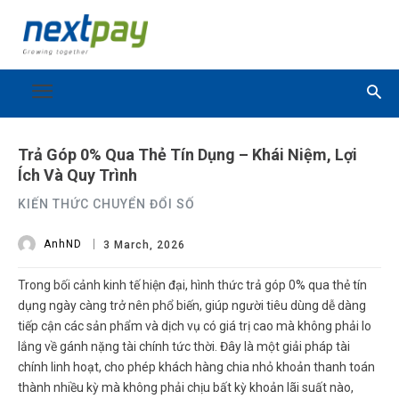
Trả Góp 0% Qua Thẻ Tín Dụng – Khái Niệm, Lợi
Ích Và Quy Trình
KIẾN THỨC CHUYỂN ĐỔI SỐ
AnhND
3 March, 2026
Trong bối cảnh kinh tế hiện đại, hình thức
trả góp 0% qua thẻ tín
dụng
ngày càng trở nên phổ biến, giúp người tiêu dùng dễ dàng
tiếp cận các sản phẩm và dịch vụ có giá trị cao mà không phải lo
lắng về gánh nặng tài chính tức thời. Đây là một giải pháp tài
chính linh hoạt, cho phép khách hàng chia nhỏ khoản thanh toán
thành nhiều kỳ mà không phải chịu bất kỳ khoản lãi suất nào,