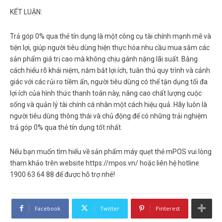
KẾT LUẬN:
Trả góp 0% qua thẻ tín dụng là một công cụ tài chính mạnh mẽ và
tiện lợi, giúp người tiêu dùng hiện thực hóa nhu cầu mua sắm các
sản phẩm giá trị cao mà không chịu gánh nặng lãi suất. Bằng
cách hiểu rõ khái niệm, nắm bắt lợi ích, tuân thủ quy trình và cảnh
giác với các rủi ro tiềm ẩn, người tiêu dùng có thể tận dụng tối đa
lợi ích của hình thức thanh toán này, nâng cao chất lượng cuộc
sống và quản lý tài chính cá nhân một cách hiệu quả. Hãy luôn là
người tiêu dùng thông thái và chủ động để có những trải nghiệm
trả góp 0% qua thẻ tín dụng
tốt nhất.
Nếu bạn muốn tìm hiểu về sản phẩm máy quẹt thẻ mPOS vui lòng
tham khảo trên website https://mpos.vn/ hoặc liên hệ hotline
1900 63 64 88 để được hỗ trợ nhé!
Facebook
Twitter
Pinterest