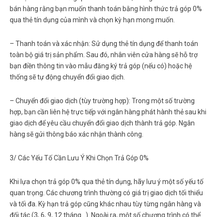
bán hàng rằng bạn muốn thanh toán bằng hình thức trả góp 0%
qua thẻ tín dụng của mình và chọn kỳ hạn mong muốn.
–
Thanh toán và xác nhận:
Sử dụng thẻ tín dụng để thanh toán
toàn bộ giá trị sản phẩm. Sau đó, nhân viên cửa hàng sẽ hỗ trợ
bạn điền thông tin vào mẫu đăng ký trả góp (nếu có) hoặc hệ
thống sẽ tự động chuyển đổi giao dịch.
–
Chuyển đổi giao dịch (tùy trường hợp):
Trong một số trường
hợp, bạn cần liên hệ trực tiếp với ngân hàng phát hành thẻ sau khi
giao dịch để yêu cầu chuyển đổi giao dịch thành trả góp. Ngân
hàng sẽ gửi thông báo xác nhận thành công.
3/ Các Yếu Tố Cần Lưu Ý Khi Chọn Trả Góp 0%
Khi lựa chọn
trả góp 0% qua thẻ tín dụng
, hãy lưu ý một số yếu tố
quan trọng. Các chương trình thường có giá trị giao dịch tối thiểu
và tối đa. Kỳ hạn trả góp cũng khác nhau tùy từng ngân hàng và
đối tác (3, 6, 9, 12 tháng…). Ngoài ra, một số chương trình có thể