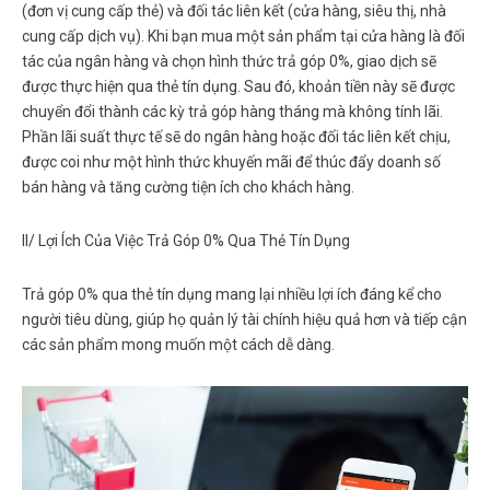
(đơn vị cung cấp thẻ) và đối tác liên kết (cửa hàng, siêu thị, nhà
cung cấp dịch vụ). Khi bạn mua một sản phẩm tại cửa hàng là đối
tác của ngân hàng và chọn hình thức trả góp 0%, giao dịch sẽ
được thực hiện qua thẻ tín dụng. Sau đó, khoản tiền này sẽ được
chuyển đổi thành các kỳ trả góp hàng tháng mà không tính lãi.
Phần lãi suất thực tế sẽ do ngân hàng hoặc đối tác liên kết chịu,
được coi như một hình thức khuyến mãi để thúc đẩy doanh số
bán hàng và tăng cường tiện ích cho khách hàng.
II/ Lợi Ích Của Việc Trả Góp 0% Qua Thẻ Tín Dụng
Trả góp 0% qua thẻ tín dụng mang lại nhiều lợi ích đáng kể cho
người tiêu dùng, giúp họ quản lý tài chính hiệu quả hơn và tiếp cận
các sản phẩm mong muốn một cách dễ dàng.