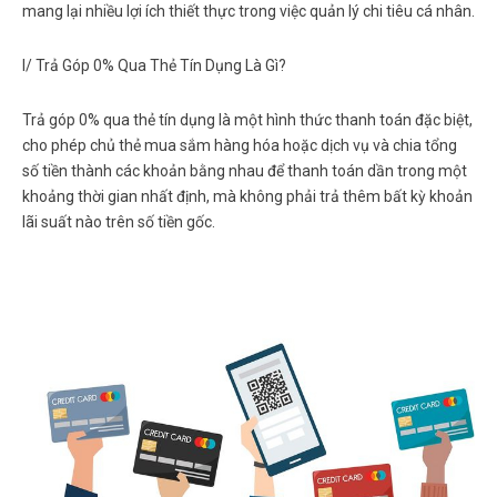
mang lại nhiều lợi ích thiết thực trong việc quản lý chi tiêu cá nhân.
I/ Trả Góp 0% Qua Thẻ Tín Dụng Là Gì?
Trả góp 0% qua thẻ tín dụng là một hình thức thanh toán đặc biệt,
cho phép chủ thẻ mua sắm hàng hóa hoặc dịch vụ và chia tổng
số tiền thành các khoản bằng nhau để thanh toán dần trong một
khoảng thời gian nhất định, mà không phải trả thêm bất kỳ khoản
lãi suất nào trên số tiền gốc.