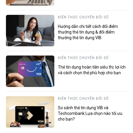
KIẾN THỨC CHUYỂN ĐỔI SỐ
Hướng dẫn chi tiết cách đổi điểm
thưởng thẻ tín dụng & đổi điểm
thưởng thẻ tín dụng VIB
KIẾN THỨC CHUYỂN ĐỔI SỐ
Thẻ tín dụng hoàn tiền siêu thị: lợi ích
và cách chọn thẻ phù hợp cho bạn
KIẾN THỨC CHUYỂN ĐỔI SỐ
So sánh thẻ tín dụng VIB và
Techcombank Lựa chọn nào tối ưu
cho bạn?