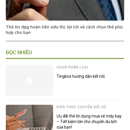
Thẻ tín dụng hoàn tiền siêu thị: lợi ích và cách chọn thẻ phù
hợp cho bạn
ĐỌC NHIỀU
CHƯA PHÂN LOẠI
Tingbox hướng dẫn kết nối
KIẾN THỨC CHUYỂN ĐỔI SỐ
Ưu đãi thẻ tín dụng mua vé máy bay
– Tiết kiệm lớn cho chuyến du lịch
của bạn!