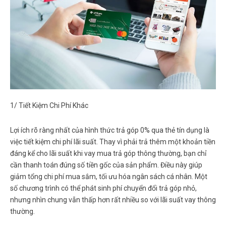
1/
Tiết Kiệm Chi Phí Khác
Lợi ích rõ ràng nhất của hình thức
trả góp 0% qua thẻ tín dụng
là
việc tiết kiệm chi phí lãi suất. Thay vì phải trả thêm một khoản tiền
đáng kể cho lãi suất khi vay mua trả góp thông thường, bạn chỉ
cần thanh toán đúng số tiền gốc của sản phẩm. Điều này giúp
giảm tổng chi phí mua sắm, tối ưu hóa ngân sách cá nhân. Một
số chương trình có thể phát sinh phí chuyển đổi trả góp nhỏ,
nhưng nhìn chung vẫn thấp hơn rất nhiều so với lãi suất vay thông
thường.