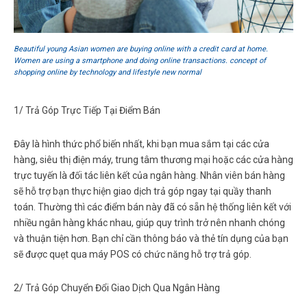
Beautiful young Asian women are buying online with a credit card at home.
Women are using a smartphone and doing online transactions. concept of
shopping online by technology and lifestyle new normal
1/ Trả Góp Trực Tiếp Tại Điểm Bán
Đây là hình thức phổ biến nhất, khi bạn mua sắm tại các cửa
hàng, siêu thị điện máy, trung tâm thương mại hoặc các cửa hàng
trực tuyến là đối tác liên kết của ngân hàng. Nhân viên bán hàng
sẽ hỗ trợ bạn thực hiện giao dịch trả góp ngay tại quầy thanh
toán. Thường thì các điểm bán này đã có sẵn hệ thống liên kết với
nhiều ngân hàng khác nhau, giúp quy trình trở nên nhanh chóng
và thuận tiện hơn. Bạn chỉ cần thông báo và thẻ tín dụng của bạn
sẽ được quẹt qua máy POS có chức năng hỗ trợ trả góp.
2/
Trả Góp Chuyển Đổi Giao Dịch Qua Ngân Hàng