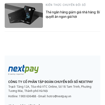
KIẾN THỨC CHUYỂN ĐỔI SỐ
Thẻ ngân hàng giảm giá nhà hàng: Bí
quyết ăn ngon giá hời
CÔNG TY CỔ PHẦN TẬP ĐOÀN CHUYỂN ĐỔI SỐ NEXTPAY
Trụ sở: Tầng 12A, Tòa nhà VTC Online, Số 18 Tam Trinh, Phường
Tương Mai, Thành phố Hà Nội
Hotline:
1900 636488
- Email:
hotro@nextpay.vn