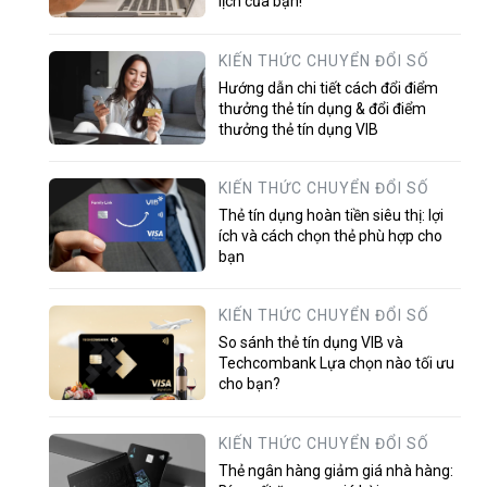
lịch của bạn!
KIẾN THỨC CHUYỂN ĐỔI SỐ
Hướng dẫn chi tiết cách đổi điểm
thưởng thẻ tín dụng & đổi điểm
thưởng thẻ tín dụng VIB
KIẾN THỨC CHUYỂN ĐỔI SỐ
Thẻ tín dụng hoàn tiền siêu thị: lợi
ích và cách chọn thẻ phù hợp cho
bạn
KIẾN THỨC CHUYỂN ĐỔI SỐ
So sánh thẻ tín dụng VIB và
Techcombank Lựa chọn nào tối ưu
cho bạn?
KIẾN THỨC CHUYỂN ĐỔI SỐ
Thẻ ngân hàng giảm giá nhà hàng: