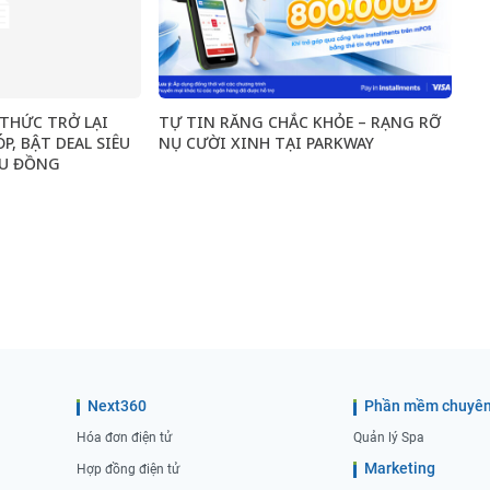
 THỨC TRỞ LẠI
TỰ TIN RĂNG CHẮC KHỎE – RẠNG RỠ
, BẬT DEAL SIÊU
NỤ CƯỜI XINH TẠI PARKWAY
ỆU ĐỒNG
Next360
Phần mềm chuyên
Hóa đơn điện tử
Quản lý Spa
Marketing
Hợp đồng điện tử