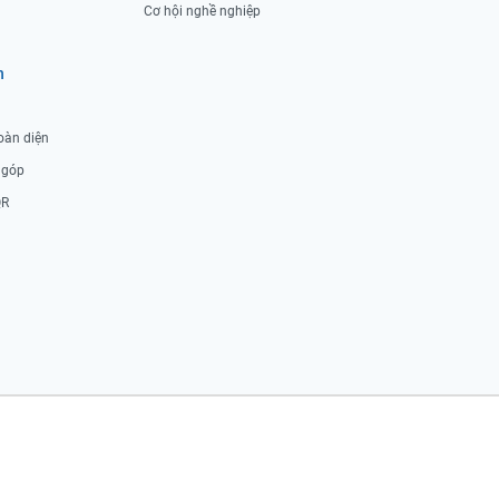
Cơ hội nghề nghiệp
h
oàn diện
ả góp
QR