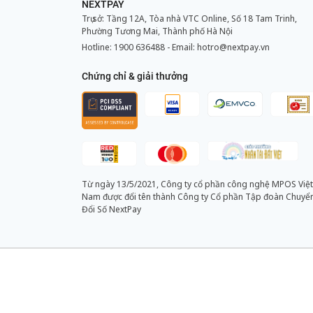
NEXTPAY
Trụ sở: Tầng 12A, Tòa nhà VTC Online, Số 18 Tam Trinh,
Phường Tương Mai, Thành phố Hà Nội
Hotline:
1900 636488
- Email:
hotro@nextpay.vn
Chứng chỉ & giải thưởng
Từ ngày 13/5/2021, Công ty cổ phần công nghệ MPOS Việt
Nam được đổi tên thành Công ty Cổ phần Tập đoàn Chuyể
Đổi Số NextPay