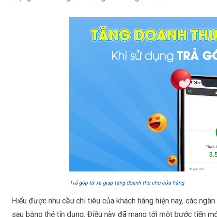
Trả góp từ xa giúp tăng doanh thu cho cửa hàng
Hiểu được nhu cầu chi tiêu của khách hàng hiện nay, các ngân 
sau bằng thẻ tín dụng. Điều này đã mang tới một bước tiến mớ