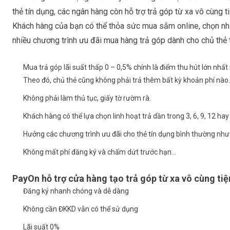
thẻ tín dụng, các ngân hàng còn hỗ trợ trả góp từ xa vô cùng tiệ
Khách hàng của bạn có thể thỏa sức mua sắm online, chọn nhữ
nhiều chương trình ưu đãi mua hàng trả góp dành cho chủ thẻ 
Mua trả góp lãi suất thấp 0 – 0,5% chính là điểm thu hút lớn nh
Theo đó, chủ thẻ cũng không phải trả thêm bất kỳ khoản phí nào.
Không phải làm thủ tục, giấy tờ rườm rà.
Khách hàng có thể lựa chọn linh hoạt trả dần trong 3, 6, 9, 12 h
Hưởng các chương trình ưu đãi cho thẻ tín dụng bình thường như 
Không mất phí đăng ký và chấm dứt trước hạn…
PayOn hỗ trợ cửa hàng tạo trả góp từ xa vô cùng tiện
Đăng ký nhanh chóng và dễ dàng
Không cần ĐKKD vẫn có thể sử dụng
Lãi suất 0%