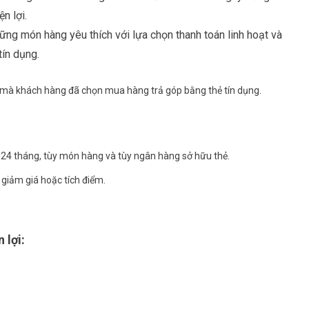
n lợi.
ng món hàng yêu thích với lựa chọn thanh toán linh hoạt và
tín dụng.
ất mà khách hàng đã chọn mua hàng trả góp bằng thẻ tín dụng.
ay 24 tháng, tùy món hàng và tùy ngân hàng sở hữu thẻ.
giảm giá hoặc tích điểm.
 lợi: