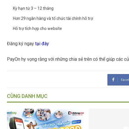
Kỳ hạn từ 3 – 12 tháng
Hơn 29 ngân hàng và tổ chức tài chính hỗ trợ
Hỗ trợ tích hợp cho website
Đăng ký ngay
tại đây
PayOn hy vọng rằng với những chia sẻ trên có thể giúp các cử
Face
CÙNG DANH MỤC