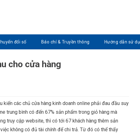
Chuyển đổi số
Báo chí & Truyền thông
Hướng dẫn sử d
thu cho cửa hàng
u kiến các chủ cửa hàng kinh doanh online phải đau đầu suy
nline trung bình có đến 67% sản phẩm trong giỏ hàng mà
àng truy cập website, thì có tới 67 khách hàng thêm sản
việc không có đủ tài chính để chi trả. Từ đó có thể thấy