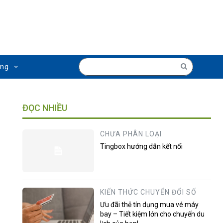
ụng
ĐỌC NHIỀU
CHƯA PHÂN LOẠI
Tingbox hướng dẫn kết nối
KIẾN THỨC CHUYỂN ĐỔI SỐ
Ưu đãi thẻ tín dụng mua vé máy
bay – Tiết kiệm lớn cho chuyến du