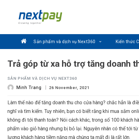
Sản phẩm và dịch vụ Next360
Kiến thức 
Trả góp từ xa hỗ trợ tăng doanh 
SẢN PHẨM VÀ DỊCH VỤ NEXT360
Minh Trang
26 November, 2021
Làm thế nào để tăng doanh thu cho cửa hàng? chắc hẳn là điề
nghĩ và tìm kiếm. Tuy nhiên, bạn có biết rằng khi mua sắm o
không đi tới thanh toán? Nói cách khác, trong số 100 khách h
phẩm vào giỏ hàng nhưng bị bỏ lại. Nguyên nhân có thể tới từ 
lượng khách hàng tiềm năng mà chúng ta mất đi là rất lớn.