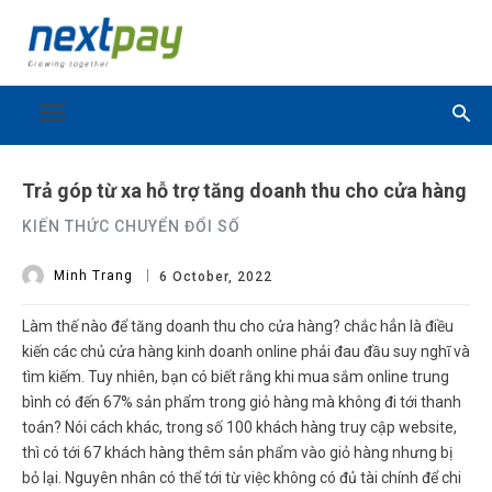
Trả góp từ xa hỗ trợ tăng doanh thu cho cửa hàng
KIẾN THỨC CHUYỂN ĐỔI SỐ
Minh Trang
6 October, 2022
Làm thế nào để tăng doanh thu cho cửa hàng? chắc hẳn là điều
kiến các chủ cửa hàng kinh doanh online phải đau đầu suy nghĩ và
tìm kiếm. Tuy nhiên, bạn có biết rằng khi mua sắm online trung
bình có đến 67% sản phẩm trong giỏ hàng mà không đi tới thanh
toán? Nói cách khác, trong số 100 khách hàng truy cập website,
thì có tới 67 khách hàng thêm sản phẩm vào giỏ hàng nhưng bị
bỏ lại. Nguyên nhân có thể tới từ việc không có đủ tài chính để chi