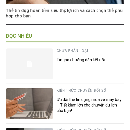
Thẻ tín dụng hoàn tiền siêu thị: lợi ích và cách chọn thẻ phù
hợp cho bạn
ĐỌC NHIỀU
CHƯA PHÂN LOẠI
Tingbox hướng dẫn kết nối
KIẾN THỨC CHUYỂN ĐỔI SỐ
Ưu đãi thẻ tín dụng mua vé máy bay
– Tiết kiệm lớn cho chuyến du lịch
của bạn!