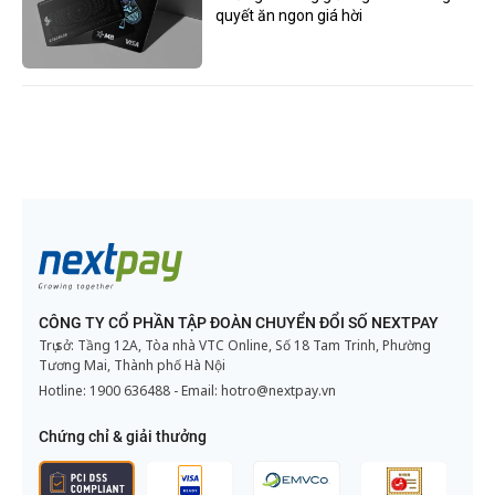
quyết ăn ngon giá hời
CÔNG TY CỔ PHẦN TẬP ĐOÀN CHUYỂN ĐỔI SỐ NEXTPAY
Trụ sở: Tầng 12A, Tòa nhà VTC Online, Số 18 Tam Trinh, Phường
Tương Mai, Thành phố Hà Nội
Hotline:
1900 636488
- Email:
hotro@nextpay.vn
Chứng chỉ & giải thưởng