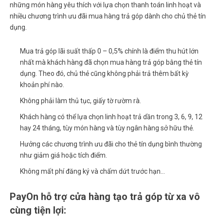
những món hàng yêu thích với lựa chọn thanh toán linh hoạt và
nhiều chương trình ưu đãi mua hàng trả góp dành cho chủ thẻ tín
dụng.
Mua trả góp lãi suất thấp 0 – 0,5% chính là điểm thu hút lớn
nhất mà khách hàng đã chọn mua hàng trả góp bằng thẻ tín
dụng. Theo đó, chủ thẻ cũng không phải trả thêm bất kỳ
khoản phí nào.
Không phải làm thủ tục, giấy tờ rườm rà.
Khách hàng có thể lựa chọn linh hoạt trả dần trong 3, 6, 9, 12
hay 24 tháng, tùy món hàng và tùy ngân hàng sở hữu thẻ.
Hưởng các chương trình ưu đãi cho thẻ tín dụng bình thường
như giảm giá hoặc tích điểm.
Không mất phí đăng ký và chấm dứt trước hạn…
PayOn hỗ trợ cửa hàng tạo trả góp từ xa vô
cùng tiện lợi: