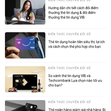
KIẾN THỨC CHUYỂN ĐỔI SỐ
Hướng dẫn chi tiết cách đổi điểm
thưởng thẻ tín dụng & đổi điểm
thưởng thẻ tín dụng VIB
KIẾN THỨC CHUYỂN ĐỔI SỐ
Thẻ tín dụng hoàn tiền siêu thị: lợi ích
và cách chọn thẻ phù hợp cho bạn
KIẾN THỨC CHUYỂN ĐỔI SỐ
So sánh thẻ tín dụng VIB và
Techcombank Lựa chọn nào tối ưu
cho bạn?
KIẾN THỨC CHUYỂN ĐỔI SỐ
Thẻ ngân hàng giảm giá nhà hàng: Bí