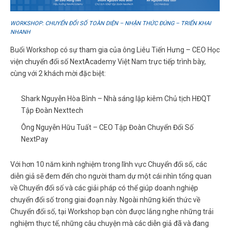
WORKSHOP: CHUYỂN ĐỔI SỐ TOÀN DIỆN – NHẬN THỨC ĐÚNG – TRIỂN KHAI
NHANH
Buổi Workshop có sự tham gia của ông Liêu Tiến Hưng – CEO Học
viện chuyển đổi số NextAcademy Việt Nam trực tiếp trình bày,
cùng với 2 khách mời đặc biệt:
Shark Nguyễn Hòa Bình – Nhà sáng lập kiêm Chủ tịch HĐQT
Tập Đoàn Nexttech
Ông Nguyễn Hữu Tuất – CEO Tập Đoàn Chuyển Đổi Số
NextPay
Với hơn 10 năm kinh nghiệm trong lĩnh vực Chuyển đổi số, các
diễn giả sẽ đem đến cho người tham dự một cái nhìn tổng quan
về Chuyển đổi số và các giải pháp có thể giúp doanh nghiệp
chuyển đổi số trong giai đoạn này. Ngoài những kiến thức về
Chuyển đổi số, tại Workshop bạn còn được lắng nghe những trải
nghiệm thực tế, những câu chuyện mà các diễn giả đã và đang