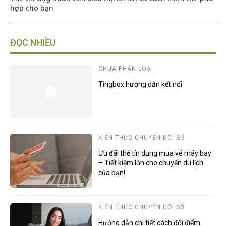
hợp cho bạn
ĐỌC NHIỀU
CHƯA PHÂN LOẠI
Tingbox hướng dẫn kết nối
KIẾN THỨC CHUYỂN ĐỔI SỐ
Ưu đãi thẻ tín dụng mua vé máy bay
– Tiết kiệm lớn cho chuyến du lịch
của bạn!
KIẾN THỨC CHUYỂN ĐỔI SỐ
Hướng dẫn chi tiết cách đổi điểm