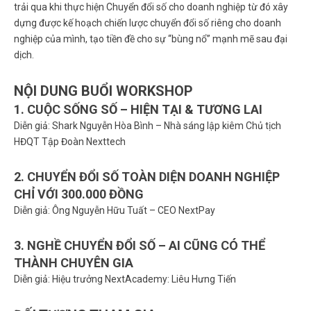
trải qua khi thực hiện Chuyển đổi số cho doanh nghiệp từ đó xây
dựng được kế hoạch chiến lược chuyển đổi số riêng cho doanh
nghiệp của mình, tạo tiền đề cho sự “bùng nổ” mạnh mẽ sau đại
dịch.
NỘI DUNG BUỔI WORKSHOP
1. CUỘC SỐNG SỐ – HIỆN TẠI & TƯƠNG LAI
Diễn giả:
Shark Nguyễn Hòa Bình – Nhà sáng lập kiêm Chủ tịch
HĐQT Tập Đoàn Nexttech
2. CHUYỂN ĐỔI SỐ TOÀN DIỆN DOANH NGHIỆP
CHỈ VỚI 300.000 ĐỒNG
Diễn giả:
Ông Nguyễn Hữu Tuất – CEO NextPay
3. NGHỀ CHUYỂN ĐỔI SỐ – AI CŨNG CÓ THỂ
THÀNH CHUYÊN GIA
Diễn giả:
Hiệu trưởng NextAcademy: Liêu Hưng Tiến