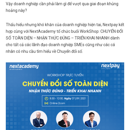
Vậy doanh nghiệp cần phải làm gì để vượt qua giai đoạn khủng
hoảng này?
Thấu hiểu nhưng khó khăn của doanh nghiệp hiện tai, Nextpay kết
hợp cùng với NextAcademy tổ chức buổi WorkShop:
CHUYỂN ĐỔI
SỐ TOÀN DIỆN – NHẬN THỨC ĐÚNG – TRIỂN KHAI NHANH
dành
cho tất cả các lãnh đạo doanh nghiệp SMEs cũng như các cá
nhân có nhu cầu tìm hiểu về Chuyển đổi số.