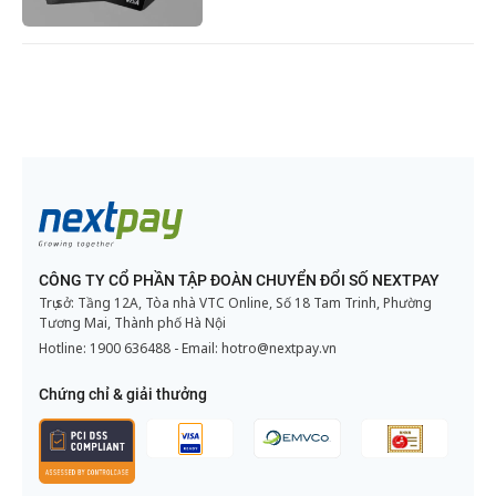
CÔNG TY CỔ PHẦN TẬP ĐOÀN CHUYỂN ĐỔI SỐ NEXTPAY
Trụ sở: Tầng 12A, Tòa nhà VTC Online, Số 18 Tam Trinh, Phường
Tương Mai, Thành phố Hà Nội
Hotline:
1900 636488
- Email:
hotro@nextpay.vn
Chứng chỉ & giải thưởng