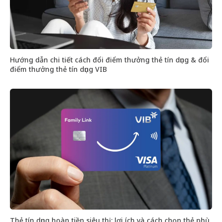
Hướng dẫn chi tiết cách đổi điểm thưởng thẻ tín dụng & đổi
điểm thưởng thẻ tín dụng VIB
Thẻ tín dụng hoàn tiền siêu thị: lợi ích và cách chọn thẻ phù