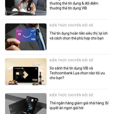
thưởng thẻ tín dụng & đổi điểm
thưởng thẻ tín dụng VIB
KIẾN THỨC CHUYỂN ĐỔI SỐ
Thẻ tín dụng hoàn tiền siêu thị: lợi ích
và cách chọn thẻ phù hợp cho bạn
KIẾN THỨC CHUYỂN ĐỔI SỐ
So sánh thẻ tín dụng VIB và
Techcombank Lựa chọn nào tối ưu
cho bạn?
KIẾN THỨC CHUYỂN ĐỔI SỐ
Thẻ ngân hàng giảm giá nhà hàng: Bí
quyết ăn ngon giá hời