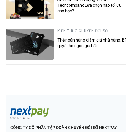
Techcombank Lựa chọn nào tối ưu
cho bạn?
KIẾN THỨC CHUYỂN ĐỔI SỐ
Thẻ ngân hàng giảm giá nhà hàng: Bí
quyết ăn ngon giá hời
CÔNG TY CỔ PHẦN TẬP ĐOÀN CHUYỂN ĐỔI SỐ NEXTPAY