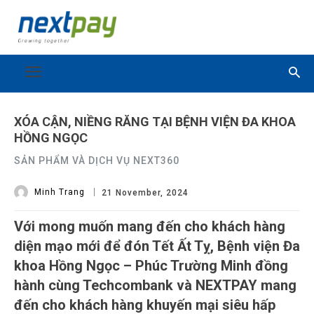
XÓA CẬN, NIỀNG RĂNG TẠI BỆNH VIỆN ĐA KHOA
HỒNG NGỌC
SẢN PHẨM VÀ DỊCH VỤ NEXT360
Minh Trang
21 November, 2024
Với mong muốn mang đến cho khách hàng
diện mạo mới để đón Tết Ất Tỵ, Bệnh viện Đa
khoa Hồng Ngọc – Phúc Trường Minh đồng
hành cùng Techcombank và NEXTPAY mang
đến cho khách hàng khuyến mại siêu hấp