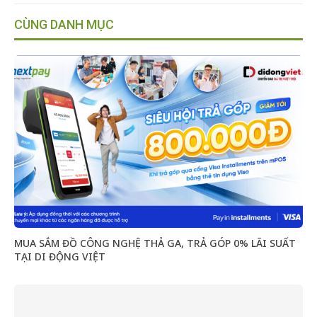
CÙNG DANH MỤC
MUA SẮM ĐỒ CÔNG NGHỆ THẢ GA, TRẢ GÓP 0% LÃI SUẤT
TẠI DI ĐỘNG VIỆT