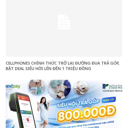
CELLPHONES CHÍNH THỨC TRỞ LẠI ĐƯỜNG ĐUA TRẢ GÓP,
BẬT DEAL SIÊU HỜI LÊN ĐẾN 1 TRIỆU ĐỒNG