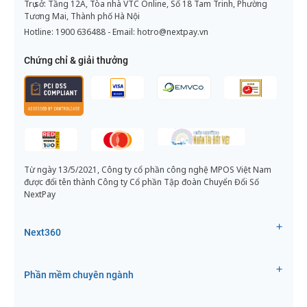
Trụ sở: Tầng 12A, Tòa nhà VTC Online, Số 18 Tam Trinh, Phường
Tương Mai, Thành phố Hà Nội
Hotline:
1900 636488
- Email:
hotro@nextpay.vn
Chứng chỉ & giải thưởng
Từ ngày 13/5/2021, Công ty cổ phần công nghệ MPOS Việt Nam
được đổi tên thành Công ty Cổ phần Tập đoàn Chuyển Đổi Số
NextPay
Next360
Phần mềm chuyên ngành