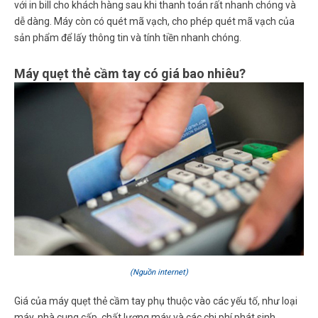
với in bill cho khách hàng sau khi thanh toán rất nhanh chóng và
dễ dàng. Máy còn có quét mã vạch, cho phép quét mã vạch của
sản phẩm để lấy thông tin và tính tiền nhanh chóng.
Máy quẹt thẻ cầm tay có giá bao nhiêu?
(Nguồn internet)
Giá của máy quẹt thẻ cầm tay phụ thuộc vào các yếu tố, như loại
máy, nhà cung cấp, chất lượng máy và các chi phí phát sinh.