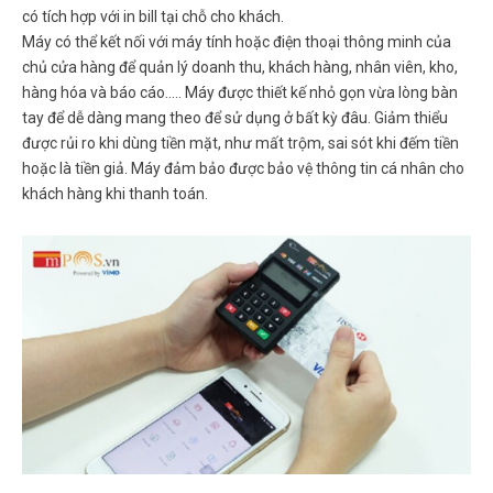
có tích hợp với in bill tại chỗ cho khách.
Máy có thể kết nối với máy tính hoặc điện thoại thông minh của
chủ cửa hàng để quản lý doanh thu, khách hàng, nhân viên, kho,
hàng hóa và báo cáo….. Máy được thiết kế nhỏ gọn vừa lòng bàn
tay để dễ dàng mang theo để sử dụng ở bất kỳ đâu. Giảm thiểu
được rủi ro khi dùng tiền mặt, như mất trộm, sai sót khi đếm tiền
hoặc là tiền giả. Máy đảm bảo được bảo vệ thông tin cá nhân cho
khách hàng khi thanh toán.