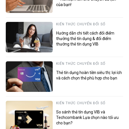
của bạn!
KIẾN THỨC CHUYỂN ĐỔI SỐ
Hướng dẫn chi tiết cách đổi điểm
thưởng thẻ tín dụng & đổi điểm
thưởng thẻ tín dụng VIB
KIẾN THỨC CHUYỂN ĐỔI SỐ
Thẻ tín dụng hoàn tiền siêu thị: lợi ích
và cách chọn thẻ phù hợp cho bạn
KIẾN THỨC CHUYỂN ĐỔI SỐ
So sánh thẻ tín dụng VIB và
Techcombank Lựa chọn nào tối ưu
cho bạn?