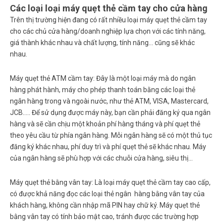
Các loại loại máy quẹt thẻ cầm tay cho cửa hàng
Trên thị trường hiện đang có rất nhiều loại máy quẹt thẻ cầm tay
cho các chủ cửa hàng/doanh nghiệp lựa chọn với các tính năng,
giá thành khác nhau và chất lượng, tính năng… cũng sẽ khác
nhau.
Máy quẹt thẻ ATM cầm tay
: Đây là một loại máy mà do ngân
hàng phát hành, máy cho phép thanh toán bằng các loại thẻ
ngân hàng trong và ngoài nước, như thẻ ATM, VISA, Mastercard,
JCB….. Để sử dụng được máy này, bạn cần phải đăng ký qua ngân
hàng và sẽ cần chịu một khoản phí hàng tháng và phí quẹt thẻ
theo yêu cầu từ phía ngân hàng. Mỗi ngân hàng sẽ có một thủ tục
đăng ký khác nhau, phí duy trì và phí quẹt thẻ sẽ khác nhau. Máy
của ngân hàng sẽ phù hợp với các chuỗi cửa hàng, siêu thị…
Máy quẹt thẻ bằng vân tay
: Là loại máy quẹt thẻ cầm tay cao cấp,
có được khả năng đọc các loại thẻ ngân hàng bằng vân tay của
khách hàng, không cần nhập mã PIN hay chữ ký. Máy quẹt thẻ
bằng vân tay có tính bảo mật cao, tránh được các trường hợp