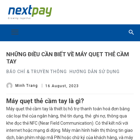
NHỮNG ĐIỀU CẦN BIẾT VỀ MÁY QUẸT THẺ CẦM
TAY
BÁO CHÍ & TRUYỀN THÔNG
HƯỚNG DẪN SỬ DỤNG
Minh Trang
16 August, 2023
Máy quẹt thẻ cầm tay là gì?
Máy quẹt thẻ cầm tay là thiết bị hỗ trợ thanh toán hoá đơn bằng
các loại thẻ của ngân hàng, thẻ tín dụng, thẻ ghi nợ, thông qua
khe đọc thẻ NFC (Near Field Communication). Có thể kết nối với
internet hoặc mạng di động. Máy màn hình hiển thị thông tin giao
dịch, bàn phím nhập mã PIN hoặc chữ ký của khách hàng, và máy