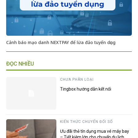
Cảnh báo mạo danh NEXTPAY để lừa đảo tuyển dụng
ĐỌC NHIỀU
CHƯA PHÂN LOẠI
Tingbox hướng dẫn kết nối
KIẾN THỨC CHUYỂN ĐỔI SỐ
Ưu đãi thẻ tín dụng mua vé máy bay
– Tiết kiệm lớn cho chuyến du lịch