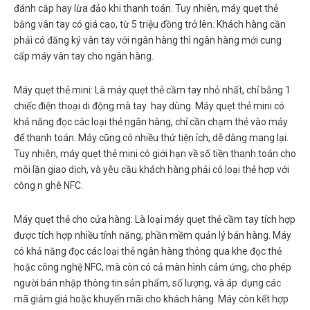
đánh cắp hay lừa đảo khi thanh toán. Tuy nhiên, máy quẹt thẻ
bằng vân tay có giá cao, từ
5 triệu
đồng trở lên. Khách hàng cần
phải có đăng ký vân tay với ngân hàng thì ngân hàng mới cung
cấp máy vân tay cho ngân hàng.
Máy quẹt thẻ mini
: Là máy quẹt thẻ cầm tay nhỏ nhất, chỉ bằng 1
chiếc điện thoại di động mà tay hay dùng. Máy quẹt thẻ mini có
khả năng đọc các loại thẻ ngân hàng, chỉ cần chạm thẻ vào máy
để thanh toán. Máy cũng có nhiều thứ tiện ích, dễ dàng mang lại.
Tuy nhiên, máy quẹt thẻ mini có giới hạn về số tiền thanh toán cho
mỗi lần giao dịch, và yêu cầu khách hàng phải có loại thẻ hợp với
công n ghê NFC.
Máy quẹt thẻ cho cửa hàng
: Là loại máy quẹt thẻ cầm tay tích hợp
được tích hợp nhiều tính năng, phần mềm quản lý bán hàng. Máy
có khả năng đọc các loại thẻ ngân hàng thông qua khe đọc thẻ
hoặc công nghệ NFC, mà còn có cả màn hình cảm ứng, cho phép
người bán nhập thông tin sản phẩm, số lượng, và áp dụng các
mã giảm giá hoặc khuyến mãi cho khách hàng. Máy còn kết hợp