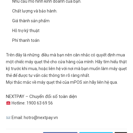
Nhu cầu mô hình kinh doanh của bạn.
Chất lượng và bảo hành.
Giá thành sản phẩm
Hỗ trợ kỹ thuật
Phí thanh toán
Trên đây là những điều mà bạn nên cân nhắc có quyết định mua
một chiếc máy quẹt thẻ cho cửa hàng của mình. Hãy tìm hiểu thật
kỹ trước khi mua, hoặc liên hệ với nơi mà bạn muốn làm máy quẹt
thẻ để được tư vấn các thông tin rõ ràng nhất.
Mọi thắc mắc về máy quẹt thẻ của mPOS xin hãy liên hệ qua.
NEXTPAY – Chuyển đổi số toàn diện
Hotline:
1900 63 69 56
Email:
hotro@nextpay.vn