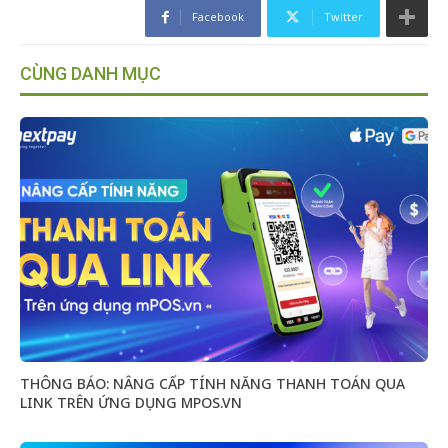
Facebook
Twitter
CÙNG DANH MỤC
THÔNG BÁO: NÂNG CẤP TÍNH NĂNG THANH TOÁN QUA
LINK TRÊN ỨNG DỤNG MPOS.VN