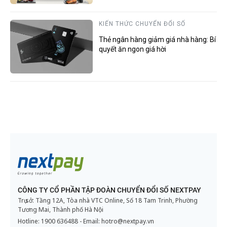
KIẾN THỨC CHUYỂN ĐỔI SỐ
Thẻ ngân hàng giảm giá nhà hàng: Bí
quyết ăn ngon giá hời
CÔNG TY CỔ PHẦN TẬP ĐOÀN CHUYỂN ĐỔI SỐ NEXTPAY
Trụ sở: Tầng 12A, Tòa nhà VTC Online, Số 18 Tam Trinh, Phường
Tương Mai, Thành phố Hà Nội
Hotline:
1900 636488
- Email:
hotro@nextpay.vn