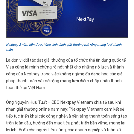
Nextpay 2 năm liền được Visa vinh danh giải thưởng mở rộng mạng lưới thanh
toán
Là đơn vị đối tác đạt giải thưởng của tổ chức thẻ tín dụng quốc tế
Visa cũng là minh chứng rõ nét nhất cho những nỗ lực và thành
công của Nextpay trong việc không ngừng đa dạng hóa các giải
pháp thanh toán và mở rộng mạng lưới điểm chấp nhận thanh
toán thẻ tại Việt Nam.
Ông
Nguyễn Hữu Tuất – CEO Nextpay Vietnam
chia sẻ sau khi
nhận giải thưởng online năm nay: “Nextpay Vietnam cam kết sẽ
tiếp tục triển khai các công nghệ và nền tảng thanh toán sáng tạo
trên toàn cầu, hướng đến mục tiêu phát triển bền vững, mang lại
lợi ích tối đa cho người tiêu dùng, các doanh nghiệp và toàn xã