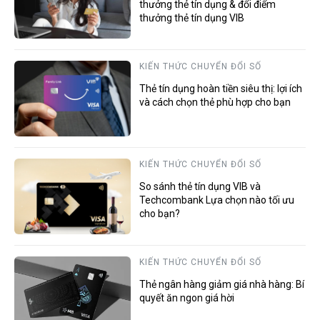
thưởng thẻ tín dụng & đổi điểm
thưởng thẻ tín dụng VIB
KIẾN THỨC CHUYỂN ĐỔI SỐ
Thẻ tín dụng hoàn tiền siêu thị: lợi ích
và cách chọn thẻ phù hợp cho bạn
KIẾN THỨC CHUYỂN ĐỔI SỐ
So sánh thẻ tín dụng VIB và
Techcombank Lựa chọn nào tối ưu
cho bạn?
KIẾN THỨC CHUYỂN ĐỔI SỐ
Thẻ ngân hàng giảm giá nhà hàng: Bí
quyết ăn ngon giá hời