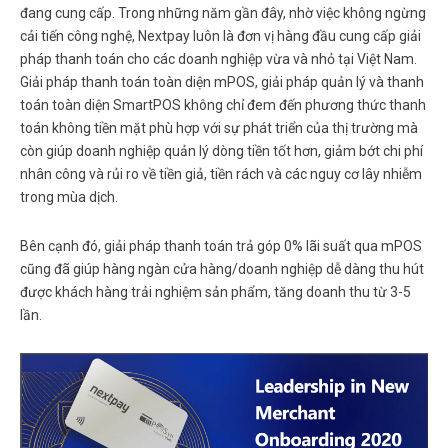
đang cung cấp. Trong những năm gần đây, nhờ việc không ngừng
cải tiến công nghệ, Nextpay luôn là đơn vị hàng đầu cung cấp giải
pháp thanh toán cho các doanh nghiệp vừa và nhỏ tại Việt Nam.
Giải pháp thanh toán toàn diện mPOS, giải pháp quản lý và thanh
toán toàn diện SmartPOS không chỉ đem đến phương thức thanh
toán không tiền mặt phù hợp với sự phát triển của thị trường mà
còn giúp doanh nghiệp quản lý dòng tiền tốt hơn, giảm bớt chi phí
nhân công và rủi ro về tiền giả, tiền rách và các nguy cơ lây nhiễm
trong mùa dịch.
Bên cạnh đó, giải pháp thanh toán trả góp 0% lãi suất qua mPOS
cũng đã giúp hàng ngàn cửa hàng/doanh nghiệp dễ dàng thu hút
được khách hàng trải nghiệm sản phẩm, tăng doanh thu từ 3-5
lần.