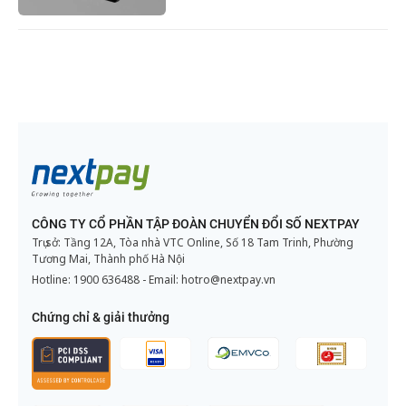
CÔNG TY CỔ PHẦN TẬP ĐOÀN CHUYỂN ĐỔI SỐ NEXTPAY
Trụ sở: Tầng 12A, Tòa nhà VTC Online, Số 18 Tam Trinh, Phường
Tương Mai, Thành phố Hà Nội
Hotline:
1900 636488
- Email:
hotro@nextpay.vn
Chứng chỉ & giải thưởng