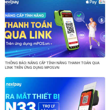
THÔNG BÁO: NÂNG CẤP TÍNH NĂNG THANH TOÁN QUA
LINK TRÊN ỨNG DỤNG MPOS.VN