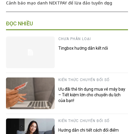
Cảnh báo mạo danh NEXTPAY để lừa đảo tuyển dụng
ĐỌC NHIỀU
CHƯA PHÂN LOẠI
Tingbox hướng dẫn kết nối
KIẾN THỨC CHUYỂN ĐỔI SỐ
Ưu đãi thẻ tín dụng mua vé máy bay
– Tiết kiệm lớn cho chuyến du lịch
của bạn!
KIẾN THỨC CHUYỂN ĐỔI SỐ
Hướng dẫn chi tiết cách đổi điểm