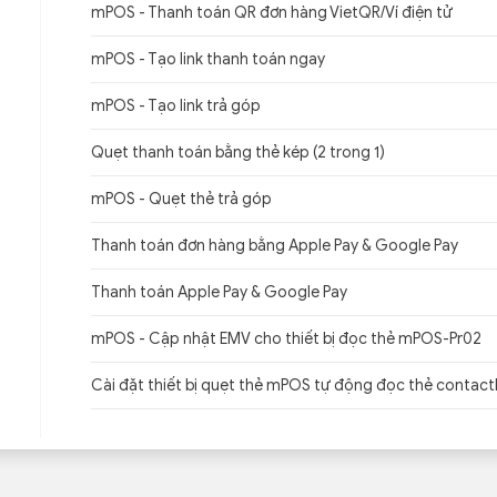
mPOS - Thanh toán QR đơn hàng VietQR/Ví điện tử
mPOS - Tạo link thanh toán ngay
mPOS - Tạo link trả góp
Quẹt thanh toán bằng thẻ kép (2 trong 1)
mPOS - Quẹt thẻ trả góp
Thanh toán đơn hàng bằng Apple Pay & Google Pay
Thanh toán Apple Pay & Google Pay
mPOS - Cập nhật EMV cho thiết bị đọc thẻ mPOS-Pr02
Cài đặt thiết bị quẹt thẻ mPOS tự động đọc thẻ contact