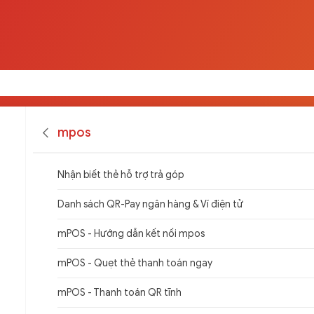
mpos
Nhận biết thẻ hỗ trợ trả góp
Danh sách QR-Pay ngân hàng & Ví điện tử
mPOS - Hướng dẫn kết nối mpos
mPOS - Quẹt thẻ thanh toán ngay
mPOS - Thanh toán QR tĩnh