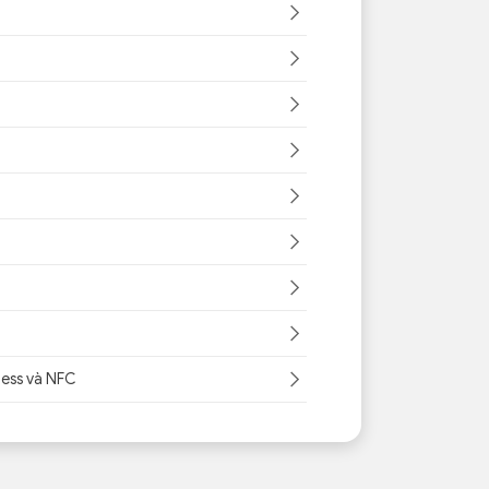
less và NFC